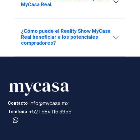
MyCasa Real.
¿Cómo puede el Reality Show MyCasa
Real beneficiar a los potenciales
compradores?
info@mycasa.mx
Contacto
+52 1 984 116 3959
Teléfono