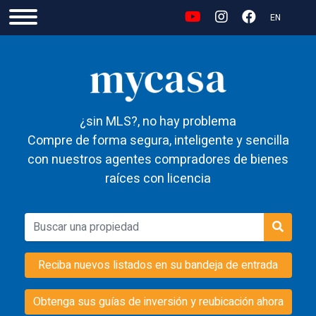
EN
¿sin MLS?, no hay problema
Compre de forma segura, inteligente y sencilla
con nuestros agentes compradores de bienes
raíces con licencia
Reciba nuevos listados en su bandeja de entrada
Obtenga sus guías de inversión y reubicación ahora