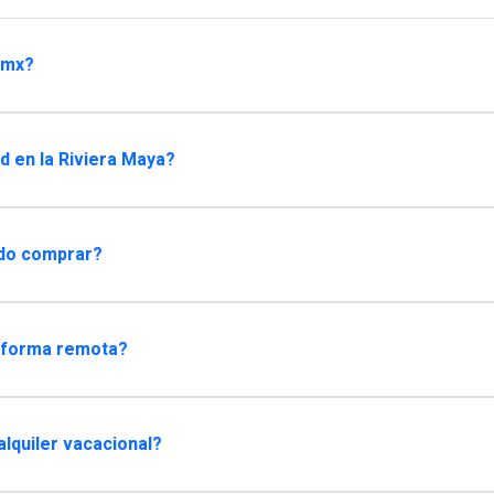
.mx?
 en la Riviera Maya?
edo comprar?
 forma remota?
lquiler vacacional?