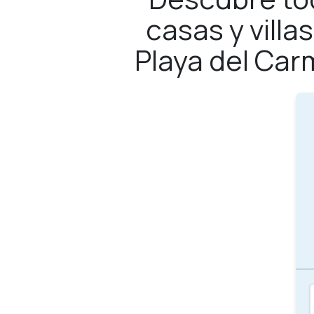
casas y vill
Playa del Car