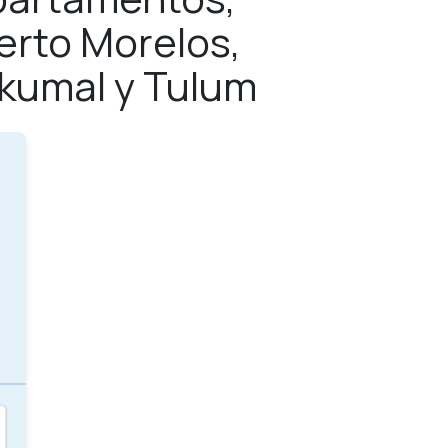
erto Morelos,
Akumal y Tulum
s