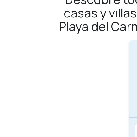
casas y vill
Playa del Car