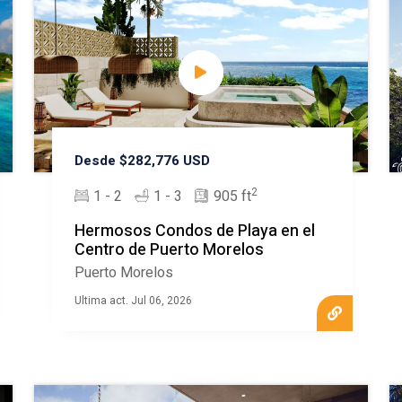
Desde $282,776 USD
2
1 - 2
1 - 3
905 ft
Hermosos Condos de Playa en el
Centro de Puerto Morelos
Puerto Morelos
Ultima act. Jul 06, 2026