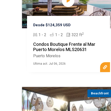
Desde $124,359 USD
2
1 - 2
1 - 2
322 ft
Condos Boutique Frente al Mar
Puerto Morelos MLS20631
Puerto Morelos
Ultima act. Jul 06, 2026
Beachfront