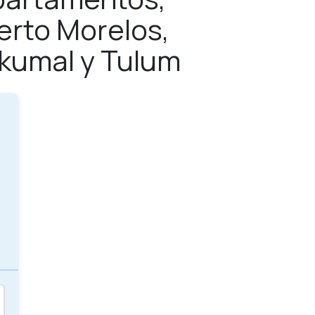
erto Morelos,
Akumal y Tulum
s