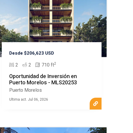
Desde $206,623 USD
2
2
2
710 ft
Oportunidad de Inversión en
Puerto Morelos - MLS20253
Puerto Morelos
Ultima act. Jul 06, 2026