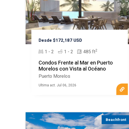
Desde $172,187 USD
2
1 - 2
1 - 2
485 ft
Condos Frente al Mar en Puerto
Morelos con Vista al Océano
Puerto Morelos
Ultima act. Jul 06, 2026
Beachfront