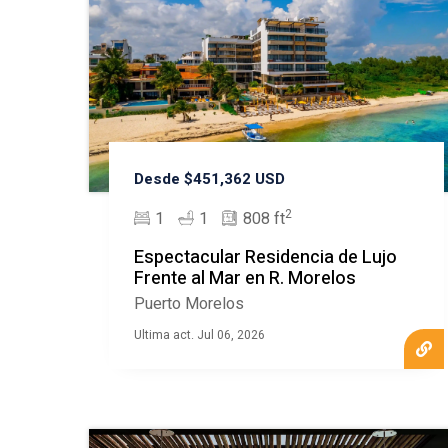
Desde $451,362 USD
2
1
1
808 ft
Espectacular Residencia de Lujo
Frente al Mar en R. Morelos
Puerto Morelos
Ultima act. Jul 06, 2026