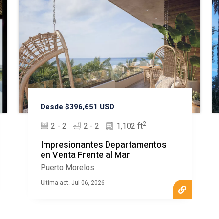
Desde $396,651 USD
2
2 - 2
2 - 2
1,102 ft
Impresionantes Departamentos
en Venta Frente al Mar
Puerto Morelos
Ultima act. Jul 06, 2026