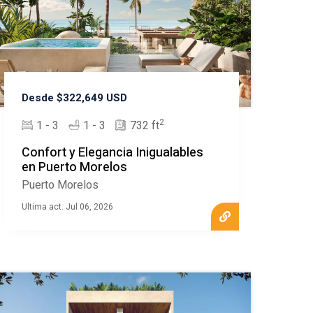
Desde $322,649 USD
2
1 - 3
1 - 3
732 ft
Confort y Elegancia Inigualables
en Puerto Morelos
Puerto Morelos
Ultima act. Jul 06, 2026