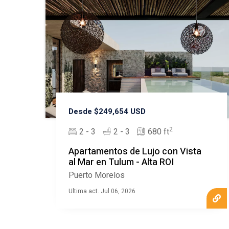
Desde $249,654 USD
2
2 - 3
2 - 3
680 ft
Apartamentos de Lujo con Vista
al Mar en Tulum - Alta ROI
Puerto Morelos
Ultima act. Jul 06, 2026