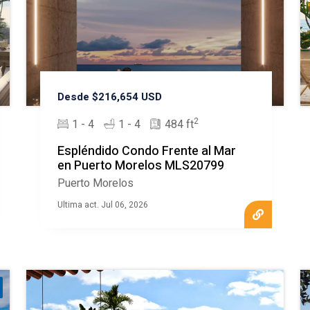
Desde $216,654 USD
2
1 - 4
1 - 4
484 ft
Espléndido Condo Frente al Mar
en Puerto Morelos MLS20799
Puerto Morelos
Ultima act. Jul 06, 2026