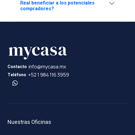
Real beneficiar a los potenciales
compradores?
info@mycasa.mx
Contacto
+52 1 984 116 3959
Teléfono
Nuestras Oficinas