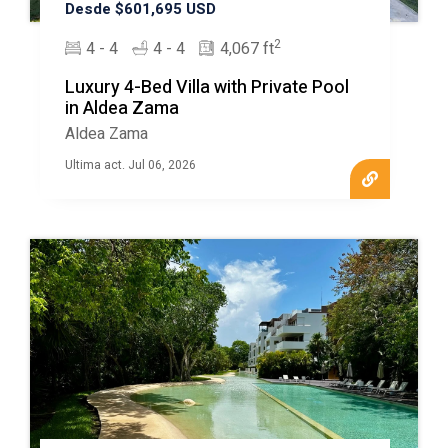
Desde $601,695 USD
2
4 - 4
4 - 4
4,067 ft
Luxury 4-Bed Villa with Private Pool
in Aldea Zama
Aldea Zama
Ultima act. Jul 06, 2026