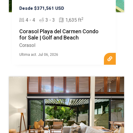
Desde $371,561 USD
2
4 - 4
3 - 3
1,635 ft
Corasol Playa del Carmen Condo
for Sale | Golf and Beach
Corasol
Ultima act. Jul 06, 2026