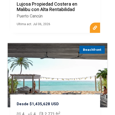
Lujosa Propiedad Costera en
Malibu con Alta Rentabilidad
Puerto Cancún
Ultima act. Jul 06, 2026
Beachfront
Desde $1,435,628 USD
2
4
4
2,771 ft