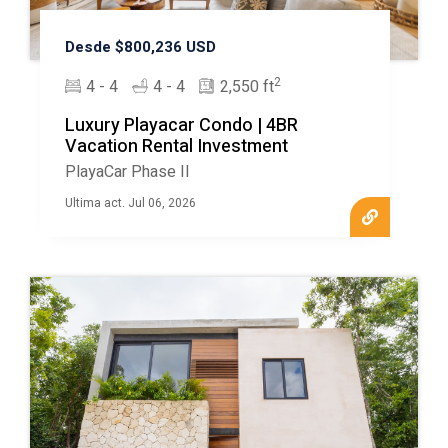
Desde $800,236 USD
2
4 - 4
4 - 4
2,550 ft
Luxury Playacar Condo | 4BR
Vacation Rental Investment
PlayaCar Phase II
Ultima act. Jul 06, 2026