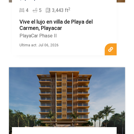
2
4
5
3,443 ft
Vive el lujo en villa de Playa del
Carmen, Playacar
PlayaCar Phase II
Ultima act. Jul 06, 2026