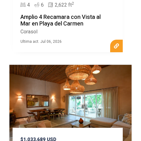
2
4
6
2,622 ft
Amplio 4 Recamara con Vista al
Mar en Playa del Carmen
Corasol
Ultima act. Jul 06, 2026
$1,033,689 USD