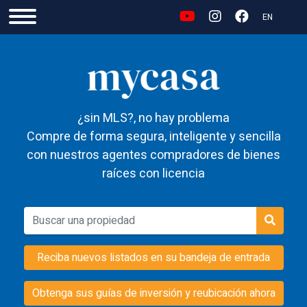
EN
¿sin MLS?, no hay problema
Compre de forma segura, inteligente y sencilla
con nuestros agentes compradores de bienes
raíces con licencia
Reciba nuevos listados en su bandeja de entrada
Obtenga sus guías de inversión y reubicación ahora