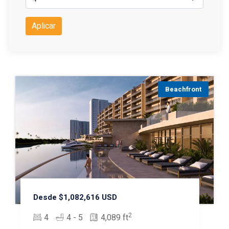
Aplicar
Beachfront
Desde $1,082,616 USD
2
4
4 - 5
4,089 ft