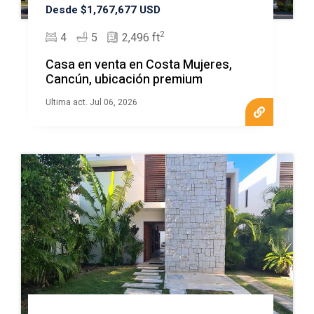
Desde $1,767,677 USD
2
4
5
2,496 ft
Casa en venta en Costa Mujeres,
Cancún, ubicación premium
Ultima act. Jul 06, 2026