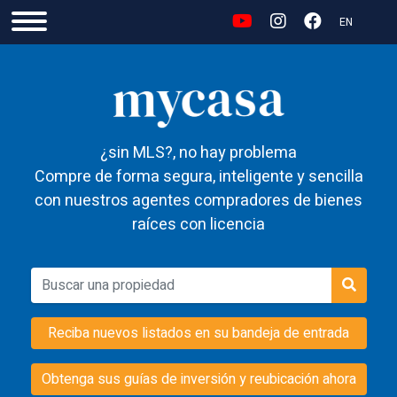
EN
¿sin MLS?, no hay problema
Compre de forma segura, inteligente y sencilla
con nuestros agentes compradores de bienes
raíces con licencia
Reciba nuevos listados en su bandeja de entrada
Obtenga sus guías de inversión y reubicación ahora