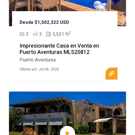
Desde $1,502,322 USD
2
3
3
5,531 ft
Impresionante Casa en Venta en
Puerto Aventuras MLS20812
Puerto Aventuras
Ultima act. Jul 06, 2026