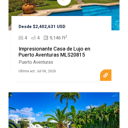
Desde $2,402,631 USD
2
4
4
9,146 ft
Impresionante Casa de Lujo en
Puerto Aventuras MLS20815
Puerto Aventuras
Ultima act. Jul 06, 2026