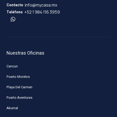
info@mycasa.mx
Contacto
+52 1 984 116 3959
Teléfono
Nuestras Oficinas
Cancun
Puerto Morelos
Playa Del Carmen
Puerto Aventuras
Akumal