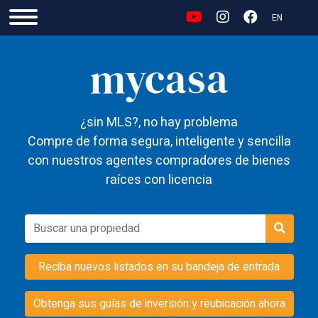
EN
¿sin MLS?, no hay problema
Compre de forma segura, inteligente y sencilla
con nuestros agentes compradores de bienes
raíces con licencia
Reciba nuevos listados en su bandeja de entrada
Obtenga sus guías de inversión y reubicación ahora