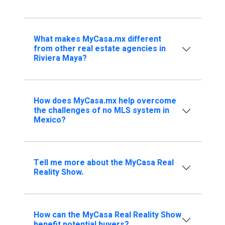
What makes MyCasa.mx different
from other real estate agencies in
Riviera Maya?
How does MyCasa.mx help overcome
the challenges of no MLS system in
Mexico?
Tell me more about the MyCasa Real
Reality Show.
How can the MyCasa Real Reality Show
benefit potential buyers?