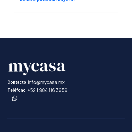
info@mycasa.mx
Contacto
+52 1 984 116 3959
Teléfono