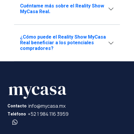
Cuéntame más sobre el Reality Show
MyCasa Real.
¿Cómo puede el Reality Show MyCasa
Real beneficiar a los potenciales
compradores?
info@mycasa.mx
Contacto
+52 1 984 116 3959
Teléfono