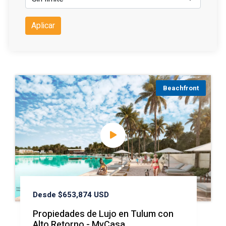
Aplicar
Beachfront
Desde $653,874 USD
Propiedades de Lujo en Tulum con
Alto Retorno - MyCasa