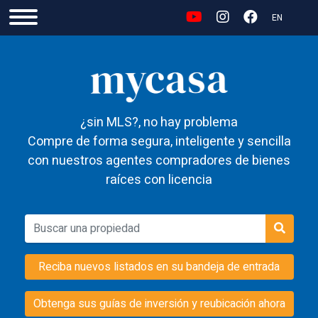
EN
¿sin MLS?, no hay problema
Compre de forma segura, inteligente y sencilla
con nuestros agentes compradores de bienes
raíces con licencia
Reciba nuevos listados en su bandeja de entrada
Obtenga sus guías de inversión y reubicación ahora