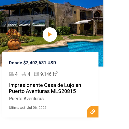
Desde $2,402,631 USD
2
4
4
9,146 ft
Impresionante Casa de Lujo en
Puerto Aventuras MLS20815
Puerto Aventuras
Ultima act. Jul 06, 2026