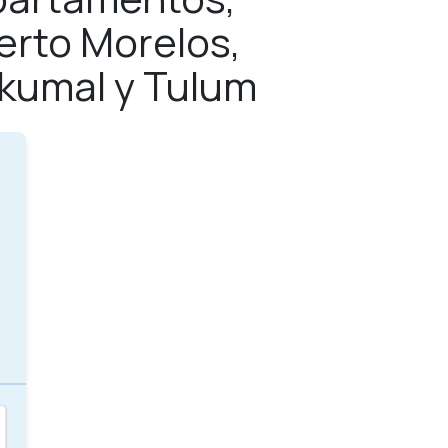
erto Morelos,
Akumal y Tulum
s