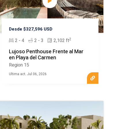
Desde $327,596 USD
2
2 - 4
2 - 3
2,102 ft
Lujoso Penthouse Frente al Mar
en Playa del Carmen
Region 15
Ultima act. Jul 06, 2026