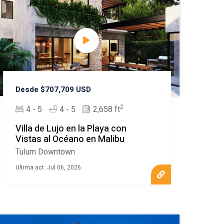
Desde $707,709 USD
2
4 - 5
4 - 5
2,658 ft
Villa de Lujo en la Playa con
Vistas al Océano en Malibu
Tulum Downtown
Ultima act. Jul 06, 2026