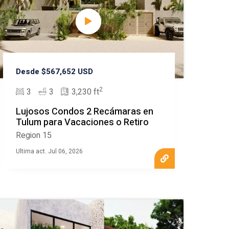
Desde $567,652 USD
2
3
3
3,230 ft
Lujosos Condos 2 Recámaras en
Tulum para Vacaciones o Retiro
Region 15
Ultima act. Jul 06, 2026