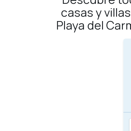
casas y vill
Playa del Car