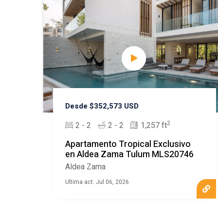
Desde $352,573 USD
2
2 - 2
2 - 2
1,257 ft
Apartamento Tropical Exclusivo
en Aldea Zama Tulum MLS20746
Aldea Zama
Ultima act. Jul 06, 2026