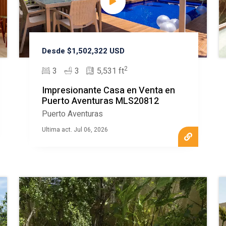
Desde $1,502,322 USD
2
3
3
5,531 ft
Impresionante Casa en Venta en
Puerto Aventuras MLS20812
Puerto Aventuras
Ultima act. Jul 06, 2026