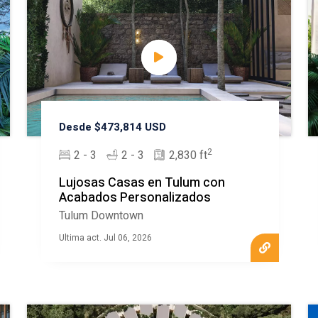
Desde $473,814 USD
2
2 - 3
2 - 3
2,830 ft
Lujosas Casas en Tulum con
Acabados Personalizados
Tulum Downtown
Ultima act. Jul 06, 2026