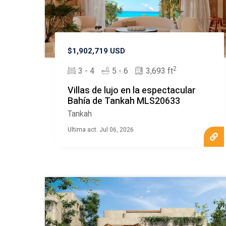
$1,902,719 USD
2
3 - 4
5 - 6
3,693 ft
Villas de lujo en la espectacular
Bahía de Tankah MLS20633
Tankah
Ultima act. Jul 06, 2026