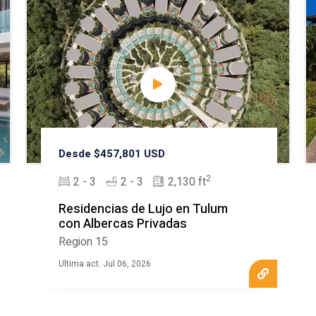
Desde $457,801 USD
2
2 - 3
2 - 3
2,130 ft
Residencias de Lujo en Tulum
con Albercas Privadas
Region 15
Ultima act. Jul 06, 2026