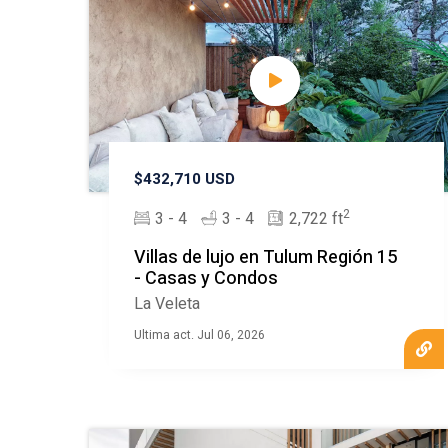
$432,710 USD
2
3 - 4
3 - 4
2,722 ft
Villas de lujo en Tulum Región 15
- Casas y Condos
La Veleta
Ultima act. Jul 06, 2026