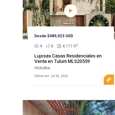
Desde $489,923 USD
2
4
6
4,111 ft
Lujosas Casas Residenciales en
Venta en Tulum MLS20559
Holistika
Ultima act. Jul 06, 2026