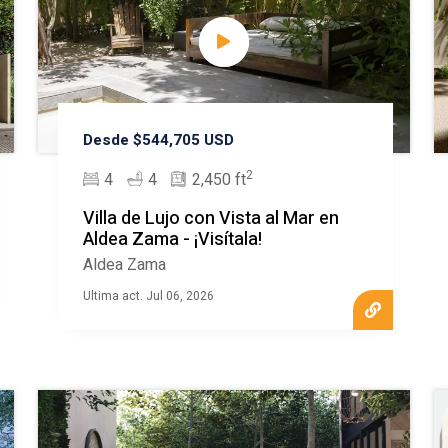
Desde $544,705 USD
2
4
4
2,450 ft
Villa de Lujo con Vista al Mar en
Aldea Zama - ¡Visítala!
Aldea Zama
Ultima act. Jul 06, 2026