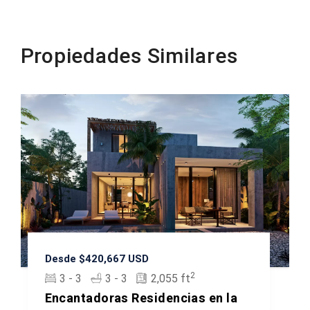
Propiedades Similares
Desde $420,667 USD
2
3 - 3
3 - 3
2,055 ft
Encantadoras Residencias en la