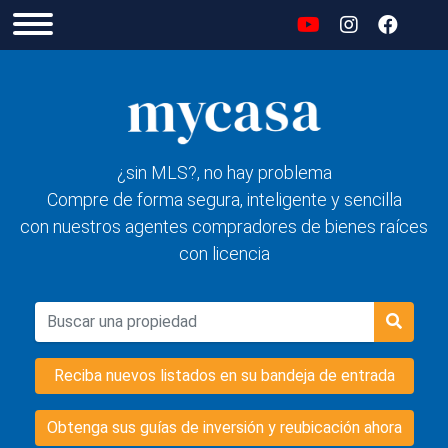
¿sin MLS?, no hay problema
Compre de forma segura, inteligente y sencilla
con nuestros agentes compradores de bienes raíces
con licencia
Reciba nuevos listados en su bandeja de entrada
Obtenga sus guías de inversión y reubicación ahora