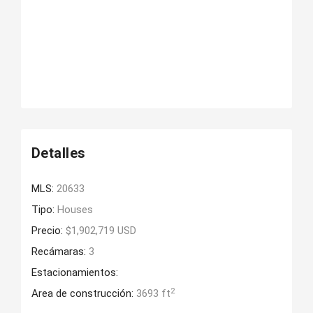
Detalles
MLS:
20633
Tipo:
Houses
Precio:
$1,902,719 USD
Recámaras:
3
Estacionamientos:
2
Area de construcción:
3693 ft