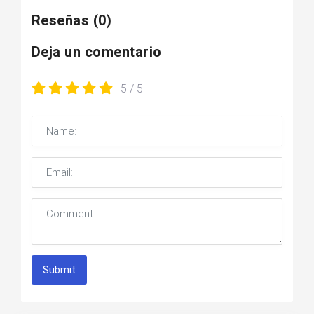
Reseñas
(0)
Deja un comentario
5
/ 5
Submit