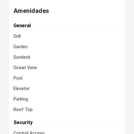
Amenidades
General
Grill
Garden
Sundeck
Ocean View
Pool
Elevator
Parking
Roof Top
Security
Control Access