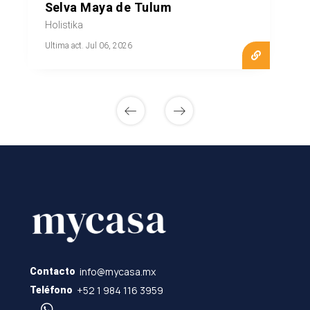
Selva Maya de Tulum
Holistika
Ultima act. Jul 06, 2026
info@mycasa.mx
Contacto
+52 1 984 116 3959
Teléfono