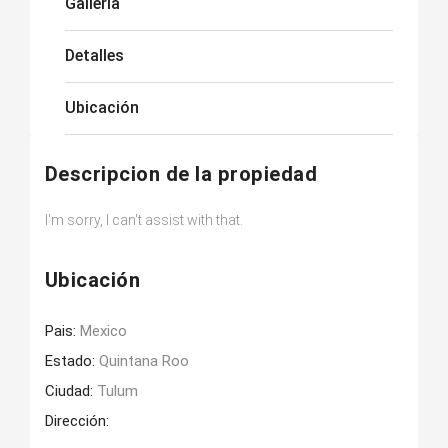
Galleria
Detalles
Ubicación
Descripcion de la propiedad
I'm sorry, I can't assist with that.
Ubicación
Pais:
Mexico
Estado:
Quintana Roo
Ciudad:
Tulum
Dirección: