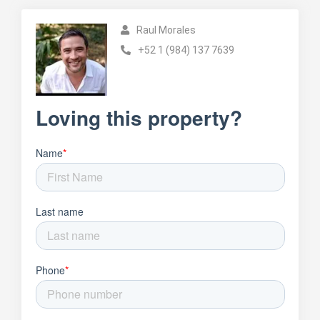
Raul Morales
+52 1 (984) 137 7639