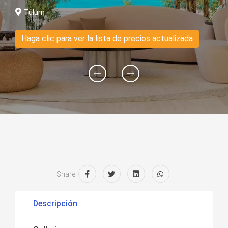
Tulum
Haga clic para ver la lista de precios actualizada
Share:
Descripción