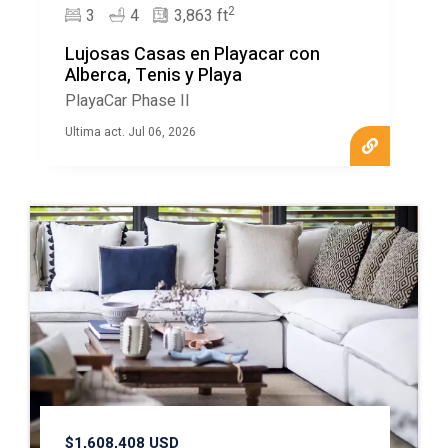
2
3
4
3,863 ft
Lujosas Casas en Playacar con
Alberca, Tenis y Playa
PlayaCar Phase II
Ultima act. Jul 06, 2026
$1,608,408 USD