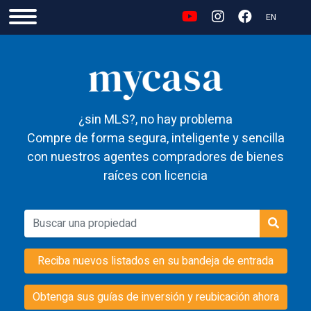
EN
¿sin MLS?, no hay problema
Compre de forma segura, inteligente y sencilla
con nuestros agentes compradores de bienes
raíces con licencia
Reciba nuevos listados en su bandeja de entrada
Obtenga sus guías de inversión y reubicación ahora