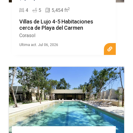
2
4
5
5,454 ft
Villas de Lujo 4-5 Habitaciones
cerca de Playa del Carmen
Corasol
Ultima act. Jul 06, 2026