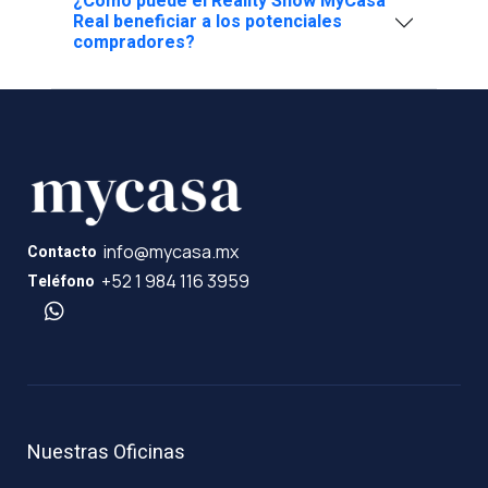
¿Cómo puede el Reality Show MyCasa
Real beneficiar a los potenciales
compradores?
info@mycasa.mx
Contacto
+52 1 984 116 3959
Teléfono
Nuestras Oficinas