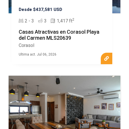
Desde $437,581 USD
2
2 - 3
3
1,417 ft
Casas Atractivas en Corasol Playa
del Carmen MLS20639
Corasol
Ultima act. Jul 06, 2026