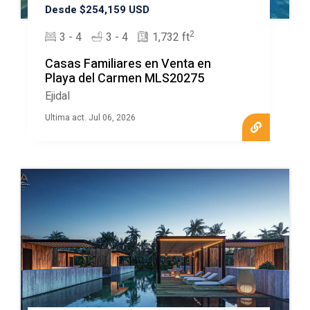
Desde $254,159 USD
2
3 - 4
3 - 4
1,732 ft
Casas Familiares en Venta en
Playa del Carmen MLS20275
Ejidal
Ultima act. Jul 06, 2026