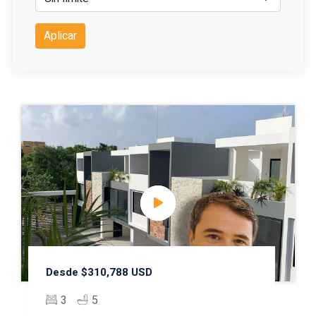
Aplicar
Desde $310,788 USD
3
5