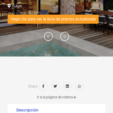
Tulum
Haga clic para ver la lista de precios actualizada
Share:
Ir a la página de videos
Descripción