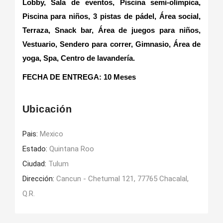
Lobby, Sala de eventos, Piscina semi-olímpica,
Piscina para niños, 3 pistas de pádel, Área social,
Terraza, Snack bar, Área de juegos para niños,
Vestuario, Sendero para correr, Gimnasio, Área de
yoga, Spa, Centro de lavandería.
FECHA DE ENTREGA
:
10 Meses
Ubicación
Pais:
Mexico
Estado:
Quintana Roo
Ciudad:
Tulum
Dirección:
Cancun - Chetumal 121, 77765 Chacalal,
Q.R.