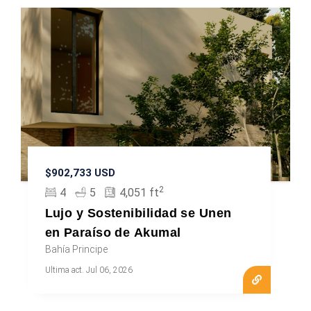
$902,733 USD
2
4
5
4,051 ft
Lujo y Sostenibilidad se Unen
en Paraíso de Akumal
Bahía Principe
Ultima act. Jul 06, 2026