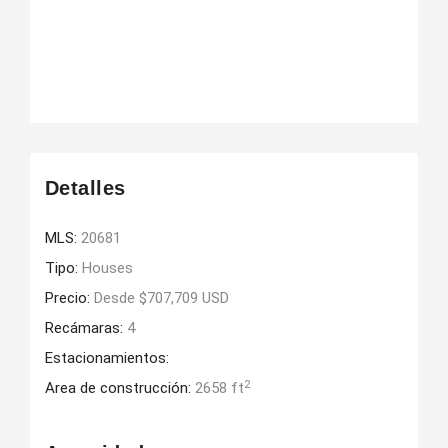
Detalles
MLS:
20681
Tipo:
Houses
Precio:
Desde $707,709 USD
Recámaras:
4
Estacionamientos:
2
Area de construcción:
2658 ft