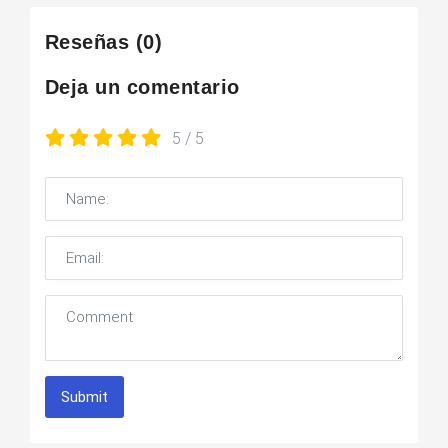
Reseñas
(0)
Deja un comentario
5
/ 5
Submit