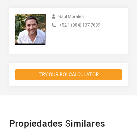
Raul Morales
+52 1 (984) 137 7639
TRY OUR ROI CALCULATOR
Propiedades Similares