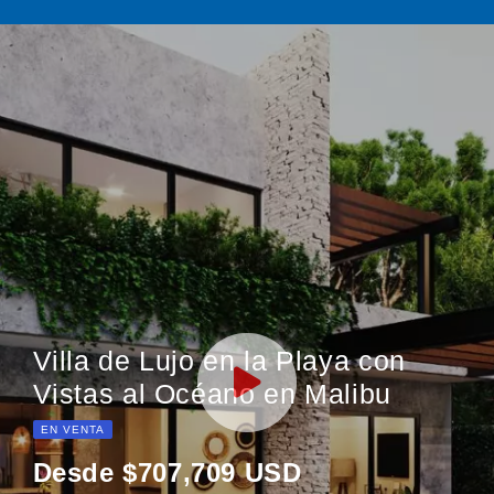
Villa de Lujo en la Playa con
Vistas al Océano en Malibu
EN VENTA
Desde $707,709 USD