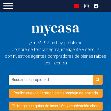
¿sin MLS?, no hay problema
Compre de forma segura, inteligente y sencilla
con nuestros agentes compradores de bienes raíces
con licencia
Reciba nuevos listados en su bandeja de entrada
Obtenga sus guías de inversión y reubicación ahora