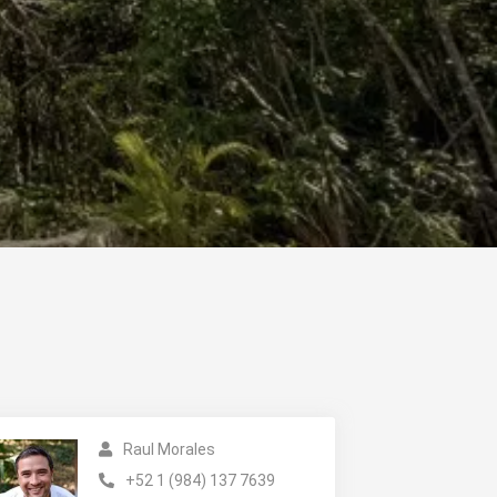
Raul Morales
+52 1 (984) 137 7639