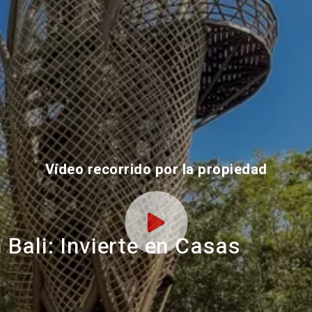
Vídeo recorrido por la propiedad
Bali: Invierte en Casas