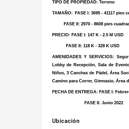
TIPO DE PROPIEDAD: Terreno
TAMAÑO: FASE I: 3695 - 41117 pies 
FASE II: 2970 - 8608 pies cuadra
PRECIO: FASE I: 147 K - 2.5 M USD
FASE II: 118 K - 328 K USD
AMENIDADES Y SERVICIOS: Segurida
Lobby de Recepción, Sala de Eventos
Niños, 3 Canchas de Pádel, Área Socia
Camino para Correr, Gimnasio, Área d
FECHA DE ENTREGA
:
FASE I:
Febrer
FASE II:
Junio 2022
Ubicación