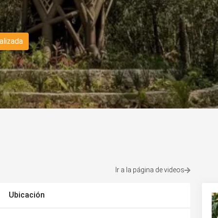
alizada
Ir a la página de videos
Ubicación