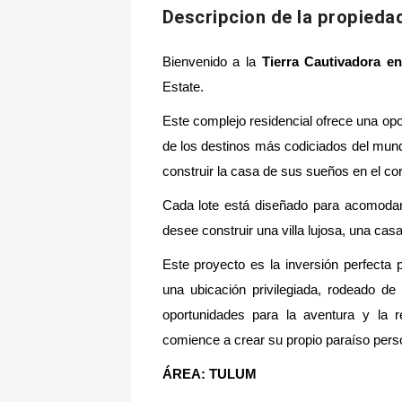
Descripcion de la propieda
Bienvenido a la
Tierra Cautivadora 
Estate.
Este complejo residencial ofrece una op
de los destinos más codiciados del mundo
construir la casa de sus sueños en el c
Cada lote está diseñado para acomodar
desee construir una villa lujosa, una c
Este proyecto es la inversión perfecta 
una ubicación privilegiada, rodeado de 
oportunidades para la aventura y la re
comience a crear su propio paraíso pers
ÁREA: TULUM