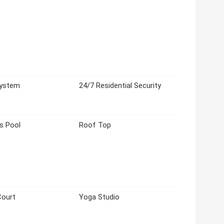
ystem
24/7 Residential Security
's Pool
Roof Top
Court
Yoga Studio