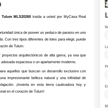
d
en Tulum MLS20260
traída a usted por MyCasa Real
ortunidad única de poseer un pedazo de paraíso en uno
. Con tres tipos diferentes de lotes para elegir, puede
orazón de Tulum.
 proyectos arquitectónicos de alta gama, ya sea que
asa adosada espaciosa o un apartamento moderno.
para aquellos que buscan un desarrollo exclusivo con
una impresionante belleza natural y una infinidad de
lajación. ¡Invierta en esta tierra cautivadora hoy y
onal en el corazón de Tulum!