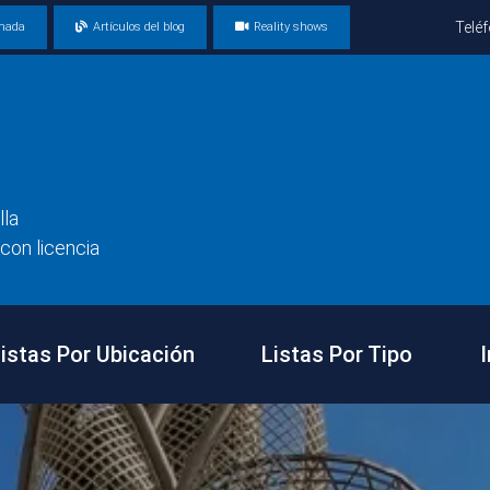
Telé
amada
Artículos del blog
Reality shows
lla
con licencia
istas Por Ubicación
Listas Por Tipo