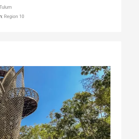
Tulum
n:
Region 10