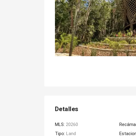
Detalles
MLS:
20260
Recáma
Tipo:
Land
Estacio