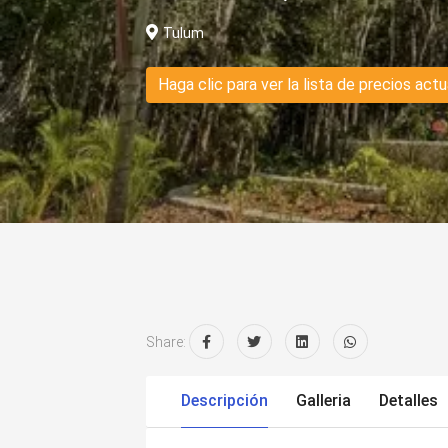
Tulum
Haga clic para ver la lista de precios actu
Share:
Descripción
Galleria
Detalles