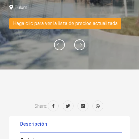
Tulum
Haga clic para ver la lista de precios actualizada
Share:
Descripción