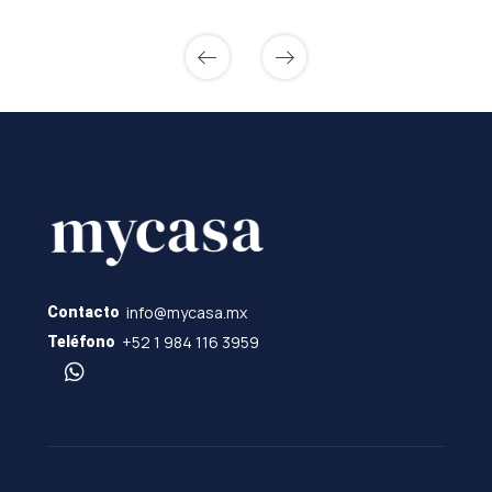
info@mycasa.mx
Contacto
+52 1 984 116 3959
Teléfono