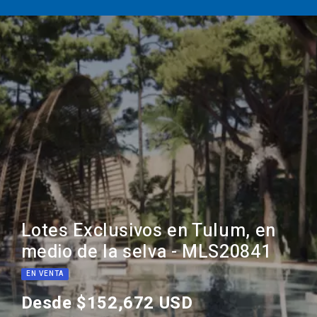
Lotes Exclusivos en Tulum, en
medio de la selva - MLS20841
EN VENTA
Desde $152,672 USD