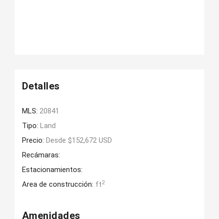
Detalles
MLS:
20841
Tipo:
Land
Precio:
Desde $152,672 USD
Recámaras:
Estacionamientos:
2
Area de construcción:
ft
Amenidades