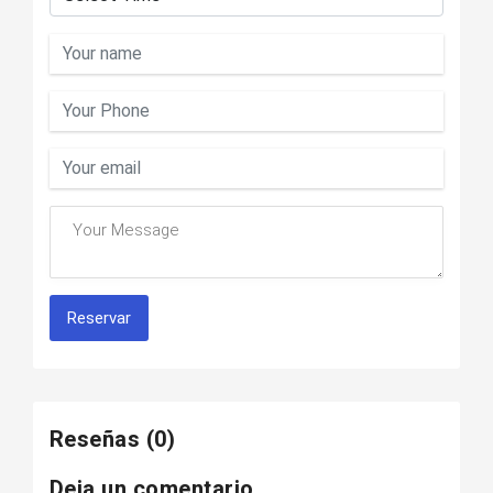
Reservar
Reseñas
(0)
Deja un comentario