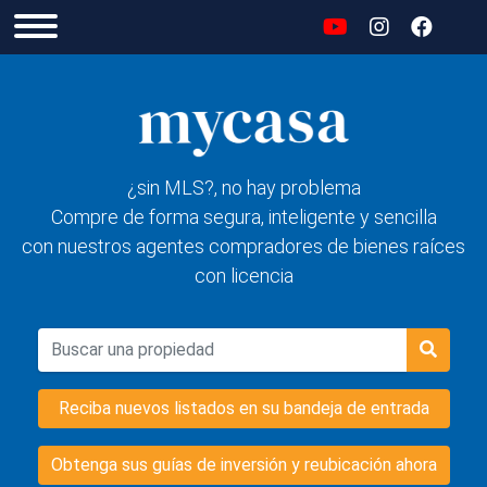
¿sin MLS?, no hay problema
Compre de forma segura, inteligente y sencilla
con nuestros agentes compradores de bienes raíces
con licencia
Reciba nuevos listados en su bandeja de entrada
Obtenga sus guías de inversión y reubicación ahora