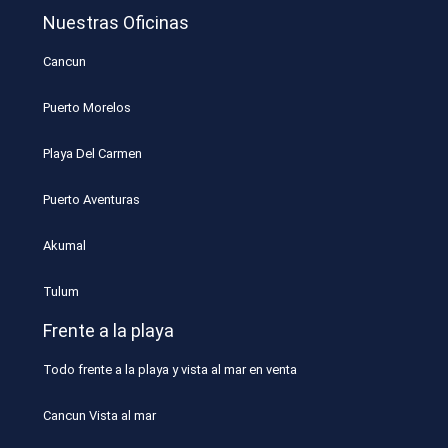
Nuestras Oficinas
Cancun
Puerto Morelos
Playa Del Carmen
Puerto Aventuras
Akumal
Tulum
Frente a la playa
Todo frente a la playa y vista al mar en venta
Cancun Vista al mar