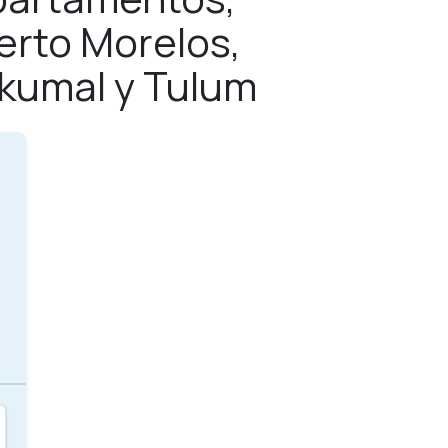
erto Morelos,
Akumal y Tulum
s