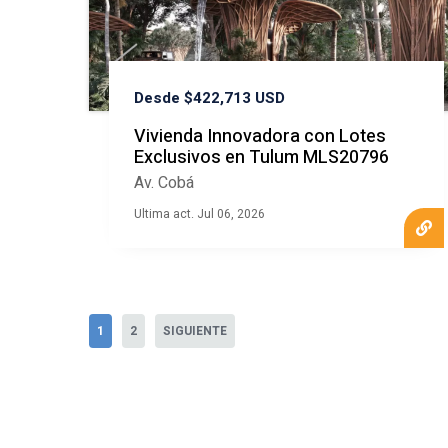
Desde $422,713 USD
Vivienda Innovadora con Lotes
Exclusivos en Tulum MLS20796
Av. Cobá
Ultima act. Jul 06, 2026
1
2
SIGUIENTE