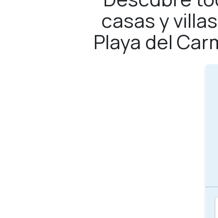
casas y vill
Playa del Car