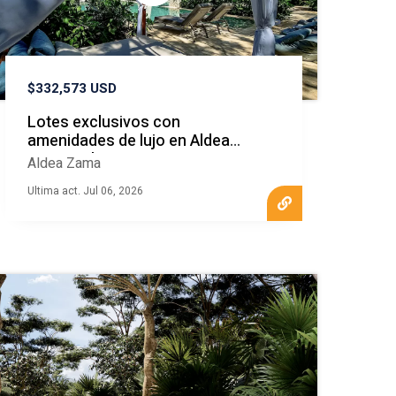
$332,573 USD
Lotes exclusivos con
amenidades de lujo en Aldea
Zama Tulum
Aldea Zama
Ultima act. Jul 06, 2026