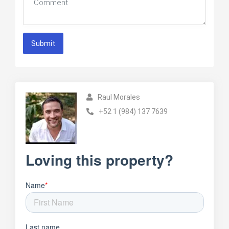
Submit
Raul Morales
+52 1 (984) 137 7639