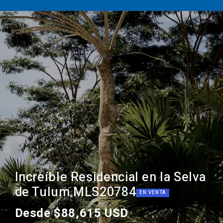
Increíble Residencial en la Selva
de Tulum MLS20784
EN VENTA
Desde $88,615 USD