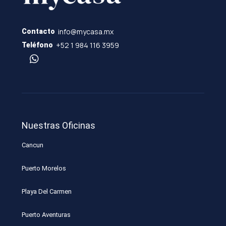
info@mycasa.mx
Contacto
+52 1 984 116 3959
Teléfono
Nuestras Oficinas
Cancun
Puerto Morelos
Playa Del Carmen
Puerto Aventuras