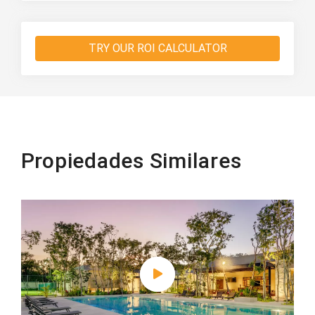
TRY OUR ROI CALCULATOR
Propiedades Similares