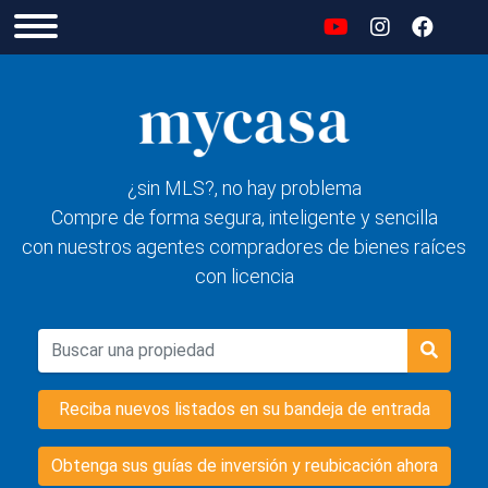
¿sin MLS?, no hay problema
Compre de forma segura, inteligente y sencilla
con nuestros agentes compradores de bienes raíces
con licencia
Reciba nuevos listados en su bandeja de entrada
Obtenga sus guías de inversión y reubicación ahora