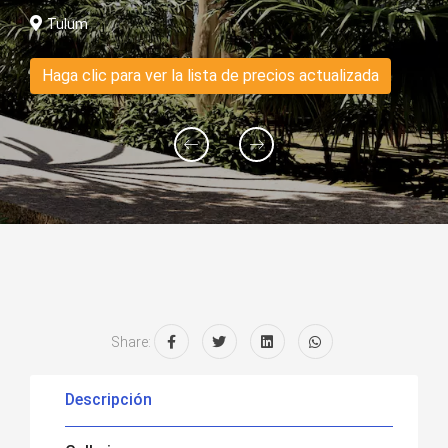
Tulum
Haga clic para ver la lista de precios actualizada
Share:
Descripción