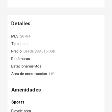
Detalles
MLS:
20784
Tipo:
Land
Precio:
Desde $88,615 USD
Recámaras:
Estacionamientos:
2
Area de construcción:
ft
Amenidades
Sports
Bicycle area