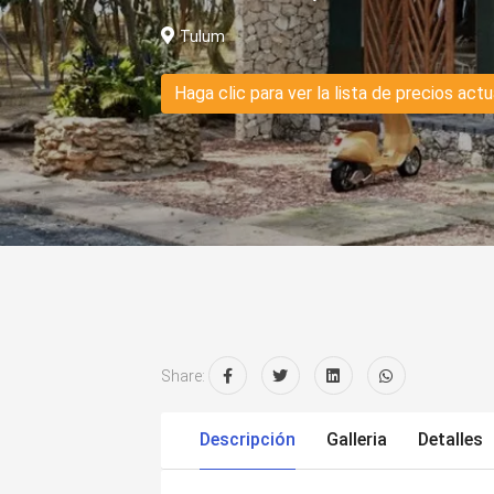
Tulum
Haga clic para ver la lista de precios actu
Share:
Descripción
Galleria
Detalles