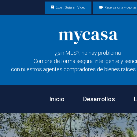
Expat Guía en Video
Reserva una videoll
¿sin MLS?, no hay problema
Compre de forma segura, inteligente y senci
con nuestros agentes compradores de bienes raíces 
Inicio
Desarrollos
L