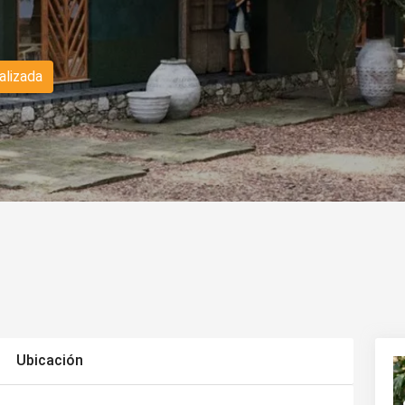
alizada
Ubicación