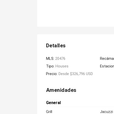
Detalles
MLS:
20476
Recáma
Tipo:
Houses
Estacio
Precio:
Desde $326,796 USD
Amenidades
General
Grill
Jacuzzi