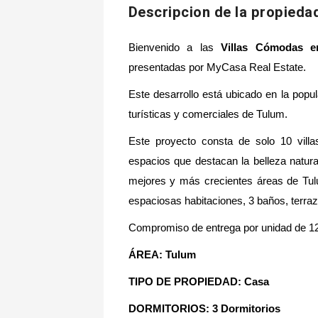
Descripcion de la propieda
Bienvenido a las
Villas Cómodas 
presentadas por MyCasa Real Estate.
Este desarrollo está ubicado en la popu
turísticas y comerciales de Tulum.
Este proyecto consta de solo 10 villas
espacios que destacan la belleza natura
mejores y más crecientes áreas de Tulu
espaciosas habitaciones, 3 baños, terraza
Compromiso de entrega por unidad de 12
ÁREA: Tulum
TIPO DE PROPIEDAD: Casa
DORMITORIOS: 3 Dormitorios