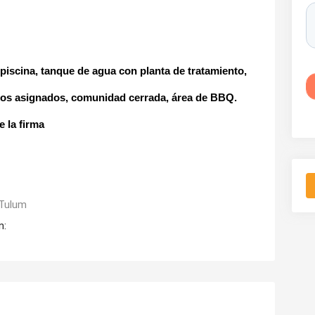
piscina, tanque de agua con planta de tratamiento,
ios asignados,
comunidad cerrada, área de BBQ
.
 la firma
Tulum
n: