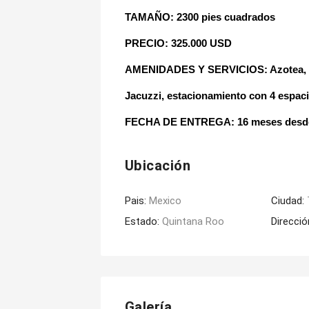
TAMAÑO: 2300 pies cuadrados
PRECIO: 325.000 USD
AMENIDADES Y SERVICIOS:
Azotea, 
Jacuzzi, estacionamiento con 4 espac
FECHA DE ENTREGA
: 16 meses desde
Ubicación
Pais:
Mexico
Ciudad:
Estado:
Quintana Roo
Direcció
Galería