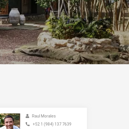
Raul Morales
+52 1 (984) 137 7639