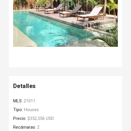
Detalles
MLS:
21011
Tipo:
Houses
Precio:
$352,556 USD
Recámaras:
2