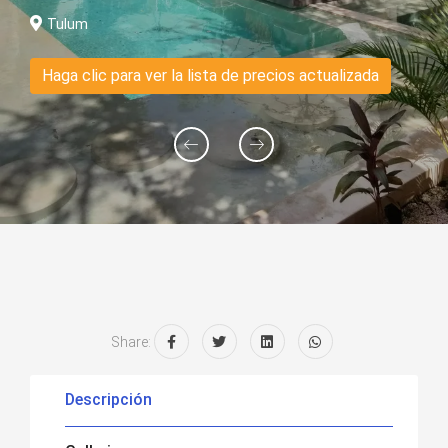
Tulum
Haga clic para ver la lista de precios actualizada
Share:
Descripción