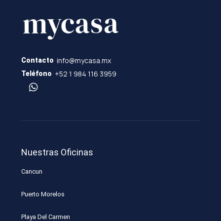
info@mycasa.mx
Contacto
+52 1 984 116 3959
Teléfono
Nuestras Oficinas
Cancun
Puerto Morelos
Playa Del Carmen