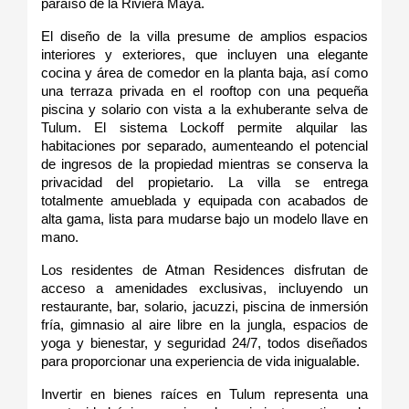
paraíso de la Riviera Maya.
El diseño de la villa presume de amplios espacios 
interiores y exteriores, que incluyen una elegante 
cocina y área de comedor en la planta baja, así como 
una terraza privada en el rooftop con una pequeña 
piscina y solario con vista a la exhuberante selva de 
Tulum. El sistema Lockoff permite alquilar las 
habitaciones por separado, aumenteando el potencial 
de ingresos de la propiedad mientras se conserva la 
privacidad del propietario. La villa se entrega 
totalmente amueblada y equipada con acabados de 
alta gama, lista para mudarse bajo un modelo llave en 
mano.
Los residentes de Atman Residences disfrutan de 
acceso a amenidades exclusivas, incluyendo un 
restaurante, bar, solario, jacuzzi, piscina de inmersión 
fría, gimnasio al aire libre en la jungla, espacios de 
yoga y bienestar, y seguridad 24/7, todos diseñados 
para proporcionar una experiencia de vida inigualable.
Invertir en bienes raíces en Tulum representa una 