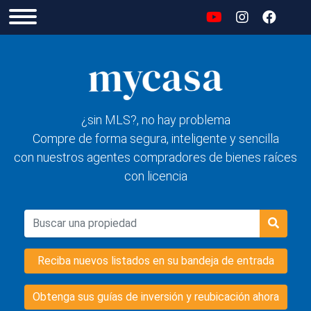
¿sin MLS?, no hay problema
Compre de forma segura, inteligente y sencilla
con nuestros agentes compradores de bienes raíces
con licencia
Reciba nuevos listados en su bandeja de entrada
Obtenga sus guías de inversión y reubicación ahora