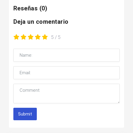
Reseñas
(0)
Deja un comentario
5
/ 5
Submit