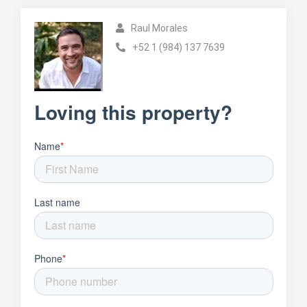
Raul Morales
+52 1 (984) 137 7639