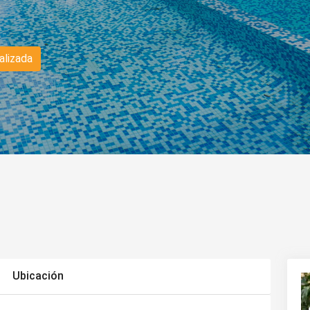
alizada
Ubicación