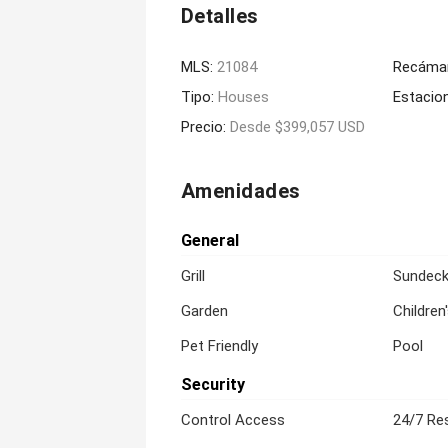
Detalles
MLS:
21084
Recáma
Tipo:
Houses
Estacio
Precio:
Desde $399,057 USD
Amenidades
General
Grill
Sundec
Garden
Children
Pet Friendly
Pool
Security
Control Access
24/7 Res