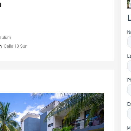
d
Tulum
n:
Calle 10 Sur