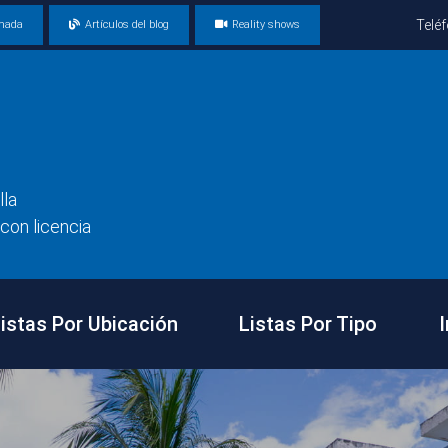
Telé
amada
Artículos del blog
Reality shows
lla
con licencia
istas Por Ubicación
Listas Por Tipo