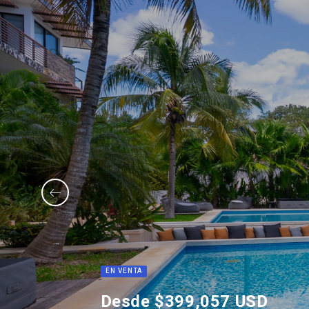
EN VENTA
Desde $399,057 USD