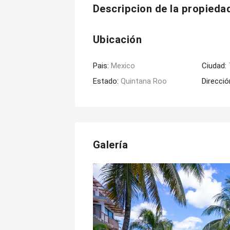
Descripcion de la propieda
Ubicación
Pais:
Mexico
Ciudad:
Estado:
Quintana Roo
Direcció
Galería