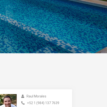
Raul Morales
+52 1 (984) 137 7639