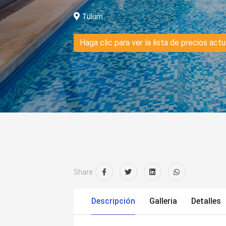
Tulum
Haga clic para ver la lista de precios actu
Share:
Descripción
Galleria
Detalles