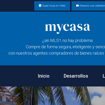
Expat Guía en Video
Reserva una videoll
¿sin MLS?, no hay problema
Compre de forma segura, inteligente y senci
con nuestros agentes compradores de bienes raíces 
Inicio
Desarrollos
L