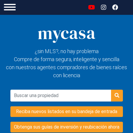
¿sin MLS?, no hay problema
Compre de forma segura, inteligente y sencilla
con nuestros agentes compradores de bienes raíces
con licencia
Reciba nuevos listados en su bandeja de entrada
Obtenga sus guías de inversión y reubicación ahora