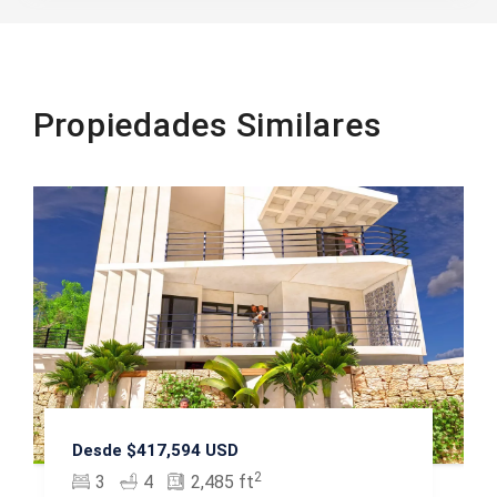
Propiedades Similares
Desde $417,594 USD
2
3
4
2,485 ft