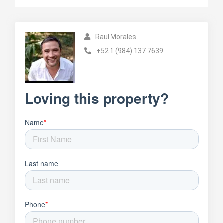
Raul Morales
+52 1 (984) 137 7639