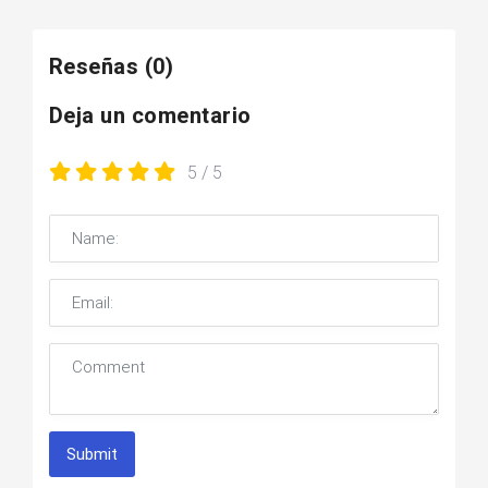
Reseñas
(0)
Deja un comentario
5
/ 5
Submit