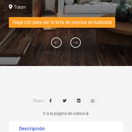
Tulum
Haga clic para ver la lista de precios actualizada
Share:
Ir a la página de videos
Descripción