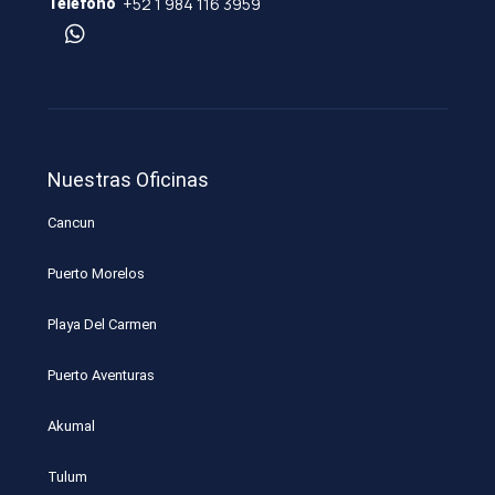
+52 1 984 116 3959
Teléfono
Nuestras Oficinas
Cancun
Puerto Morelos
Playa Del Carmen
Puerto Aventuras
Akumal
Tulum