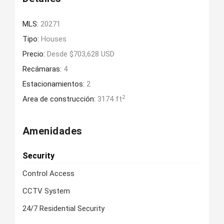
MLS:
20271
Tipo:
Houses
Precio:
Desde $703,628 USD
Recámaras:
4
Estacionamientos:
2
2
Area de construcción:
3174 ft
Amenidades
Security
Control Access
CCTV System
24/7 Residential Security