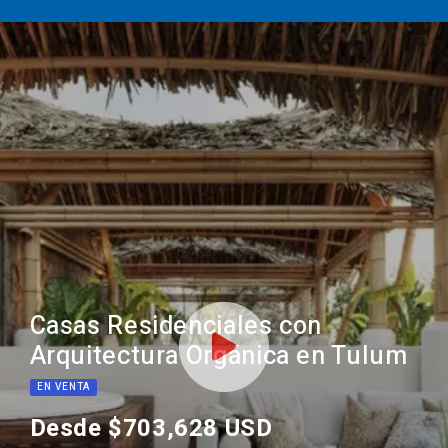
Casas Residenciales con
Arquitectura Orgánica en Tulum
EN VENTA
Desde $703,628 USD