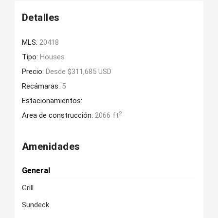
Detalles
MLS:
20418
Tipo:
Houses
Precio:
Desde $311,685 USD
Recámaras:
5
Estacionamientos:
2
Area de construcción:
2066 ft
Amenidades
General
Grill
Sundeck