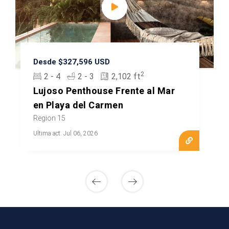
Desde $327,596 USD
2
2 - 4
2 - 3
2,102 ft
Lujoso Penthouse Frente al Mar
en Playa del Carmen
Region 15
Ultima act. Jul 06, 2026