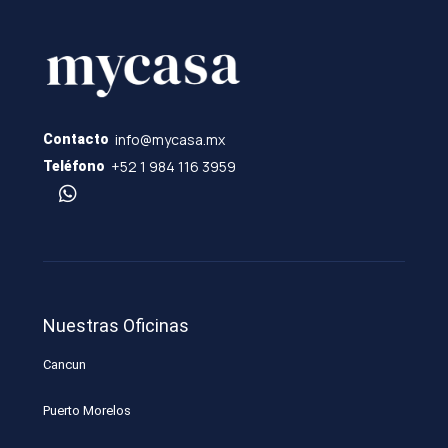
info@mycasa.mx
Contacto
+52 1 984 116 3959
Teléfono
Nuestras Oficinas
Cancun
Puerto Morelos