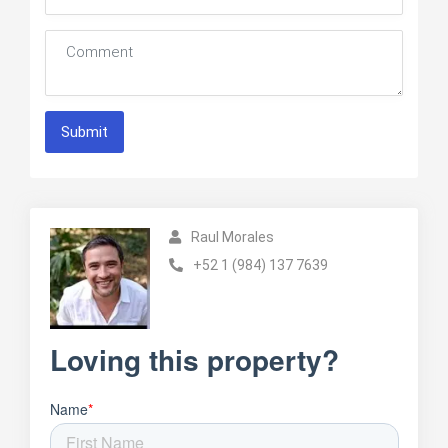
Submit
Raul Morales
+52 1 (984) 137 7639