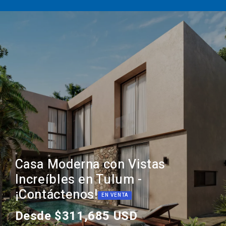
Casa Moderna con Vistas
Increíbles en Tulum -
¡Contáctenos!
EN VENTA
Desde $311,685 USD