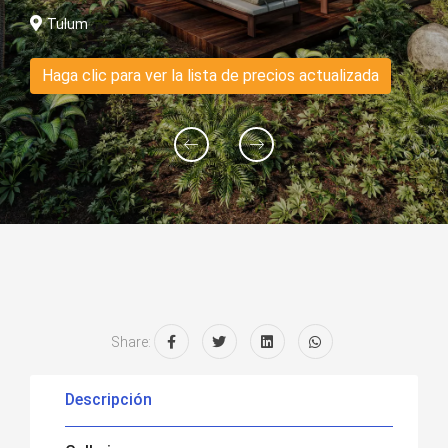
Tulum
Haga clic para ver la lista de precios actualizada
Share:
Descripción