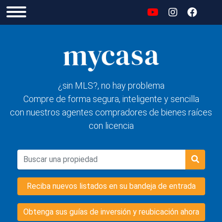
¿sin MLS?, no hay problema
Compre de forma segura, inteligente y sencilla
con nuestros agentes compradores de bienes raíces
con licencia
Reciba nuevos listados en su bandeja de entrada
Obtenga sus guías de inversión y reubicación ahora