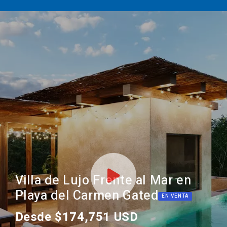
Villa de Lujo Frente al Mar en
Playa del Carmen Gated
EN VENTA
Desde $174,751 USD