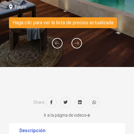
Tulum
Haga clic para ver la lista de precios actualizada
Share:
Ir a la página de videos
Descripción