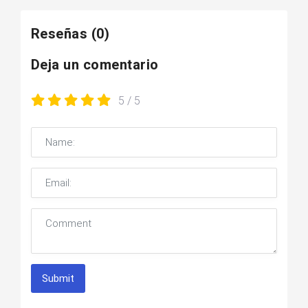
Reseñas
(0)
Deja un comentario
5
/ 5
Submit