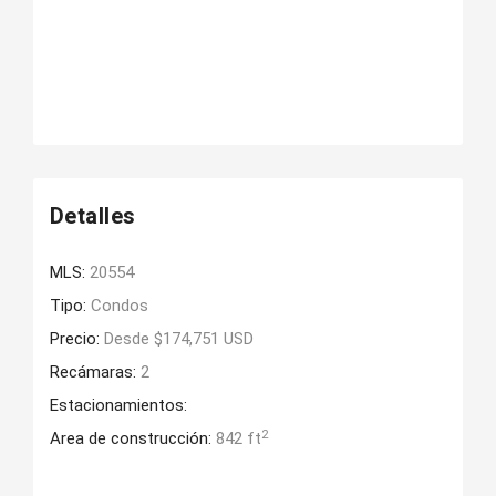
Detalles
MLS:
20554
Tipo:
Condos
Precio:
Desde $174,751 USD
Recámaras:
2
Estacionamientos:
2
Area de construcción:
842 ft