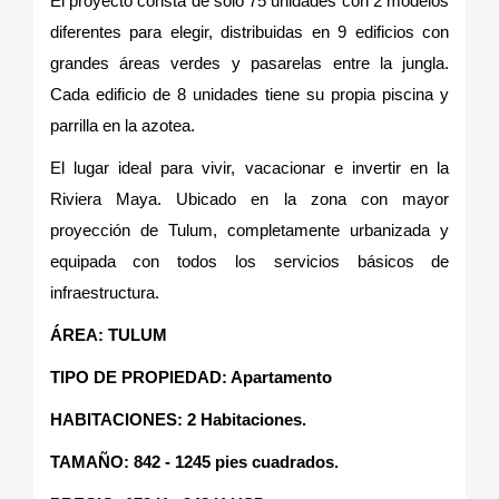
El proyecto consta de solo 75 unidades con 2 modelos
diferentes para elegir, distribuidas en 9 edificios con
grandes áreas verdes y pasarelas entre la jungla.
Cada edificio de 8 unidades tiene su propia piscina y
parrilla en la azotea.
El lugar ideal para vivir, vacacionar e invertir en la
Riviera Maya. Ubicado en la zona con mayor
proyección de Tulum, completamente urbanizada y
equipada con todos los servicios básicos de
infraestructura.
ÁREA: TULUM
TIPO DE PROPIEDAD: Apartamento
HABITACIONES: 2 Habitaciones.
TAMAÑO: 842 - 1245 pies cuadrados.