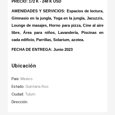
PRECIO: 172 K - 248 K USD
AMENIDADES Y SERVICIOS: Espacios de lectura,
Gimnasio en la jungla, Yoga en la jungla, Jacuzzis,
Lounge de masajes, Horno para pizza, Cine al aire
libre, Área para niños, Lavandería, Piscinas en
cada edificio, Parrillas, Solarium, azotea.
FECHA DE ENTREGA
: Junio 2023
Ubicación
Pais:
Mexico
Estado:
Quintana Roo
Ciudad:
Tulum
Dirección: