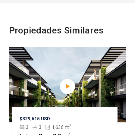
Propiedades Similares
$329,615 USD
2
3
3
1,636 ft