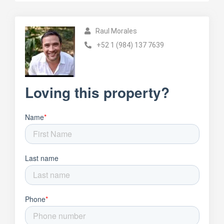
Raul Morales
+52 1 (984) 137 7639