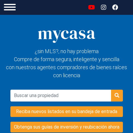
¿sin MLS?, no hay problema
Compre de forma segura, inteligente y sencilla
con nuestros agentes compradores de bienes raíces
con licencia
Reciba nuevos listados en su bandeja de entrada
Obtenga sus guías de inversión y reubicación ahora