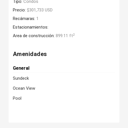
Tipo:
Condos
Precio:
$301,733 USD
Recámaras:
1
Estacionamientos:
2
Area de construcción:
899.11 ft
Amenidades
General
Sundeck
Ocean View
Pool