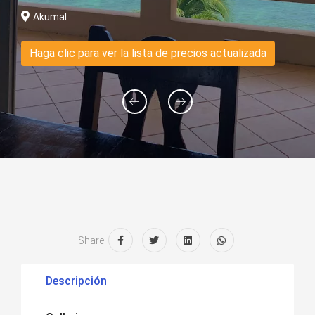
Akumal
Haga clic para ver la lista de precios actualizada
Share:
Descripción