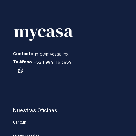
info@mycasa.mx
Contacto
+52 1 984 116 3959
Teléfono
Nuestras Oficinas
Cancun