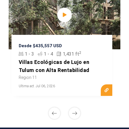
Desde $435,557 USD
2
1 - 3
1 - 4
1,431 ft
Villas Ecológicas de Lujo en
Tulum con Alta Rentabilidad
Region 11
Ultima act. Jul 06, 2026