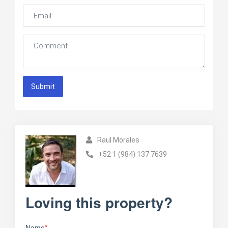
Submit
Raul Morales
+52 1 (984) 137 7639