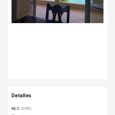
Detalles
MLS:
20492