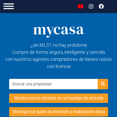
¿sin MLS?, no hay problema
Compre de forma segura, inteligente y sencilla
con nuestros agentes compradores de bienes raíces
con licencia
Reciba nuevos listados en su bandeja de entrada
Obtenga sus guías de inversión y reubicación ahora