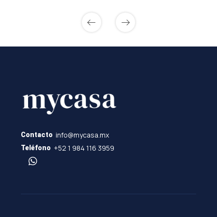
info@mycasa.mx
Contacto
+52 1 984 116 3959
Teléfono