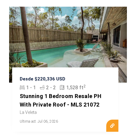
Desde $220,336 USD
2
1 - 1
2 - 2
1,528 ft
Stunning 1 Bedroom Resale PH
With Private Roof - MLS 21072
La Veleta
Ultima act. Jul 06, 2026