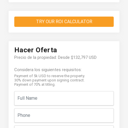
TRY OUR ROI CALCULATOR
Hacer Oferta
Precio de la propiedad: Desde $132,797 USD
Considera los siguientes requisitos:
Payment of 5k USD to reserve the property.
30% down payment upon signing contract.
Payment of 70% at titling.