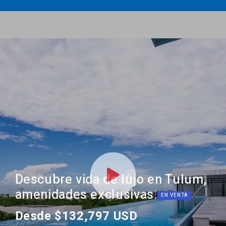
Descubre vida de lujo en Tulum,
amenidades exclusivas.
EN VENTA
Desde $132,797 USD