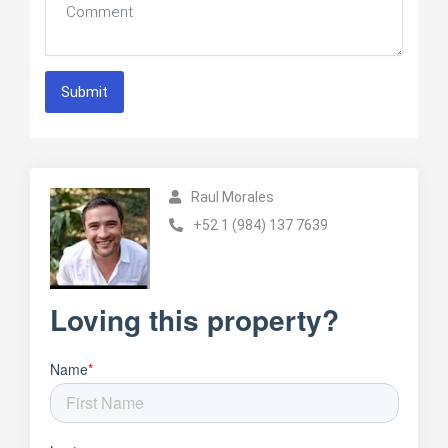
Submit
Raul Morales
+52 1 (984) 137 7639