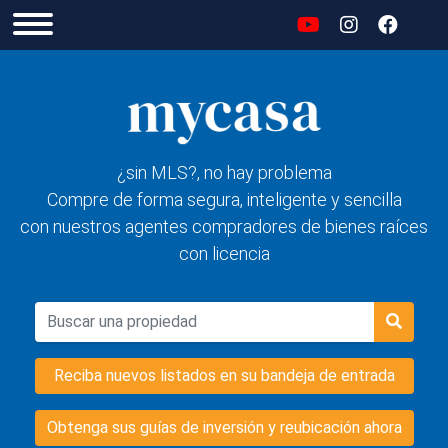
¿sin MLS?, no hay problema
Compre de forma segura, inteligente y sencilla
con nuestros agentes compradores de bienes raíces
con licencia
Reciba nuevos listados en su bandeja de entrada
Obtenga sus guías de inversión y reubicación ahora