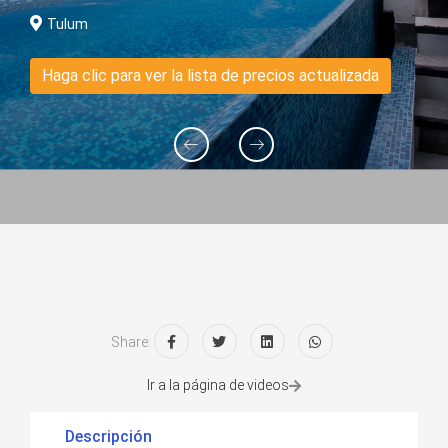
Tulum
Haga clic para ver la lista de precios actualizada
Share:
Ir a la página de videos
Descripción