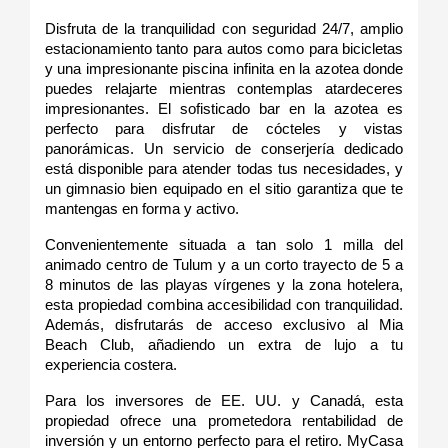
Disfruta de la tranquilidad con seguridad 24/7, amplio 
estacionamiento tanto para autos como para bicicletas 
y una impresionante piscina infinita en la azotea donde 
puedes relajarte mientras contemplas atardeceres 
impresionantes. El sofisticado bar en la azotea es 
perfecto para disfrutar de cócteles y vistas 
panorámicas. Un servicio de conserjería dedicado 
está disponible para atender todas tus necesidades, y 
un gimnasio bien equipado en el sitio garantiza que te 
mantengas en forma y activo.
Convenientemente situada a tan solo 1 milla del 
animado centro de Tulum y a un corto trayecto de 5 a 
8 minutos de las playas vírgenes y la zona hotelera, 
esta propiedad combina accesibilidad con tranquilidad. 
Además, disfrutarás de acceso exclusivo al Mia 
Beach Club, añadiendo un extra de lujo a tu 
experiencia costera.
Para los inversores de EE. UU. y Canadá, esta 
propiedad ofrece una prometedora rentabilidad de 
inversión y un entorno perfecto para el retiro. MyCasa 