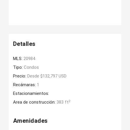
Detalles
MLS:
20984
Tipo:
Condos
Precio:
Desde $132,797 USD
Recámaras:
1
Estacionamientos:
2
Area de construcción:
383 ft
Amenidades