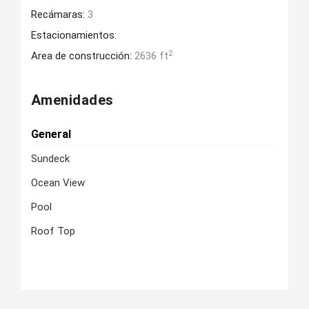
Recámaras:
3
Estacionamientos:
2
Area de construcción:
2636 ft
Amenidades
General
Sundeck
Ocean View
Pool
Roof Top