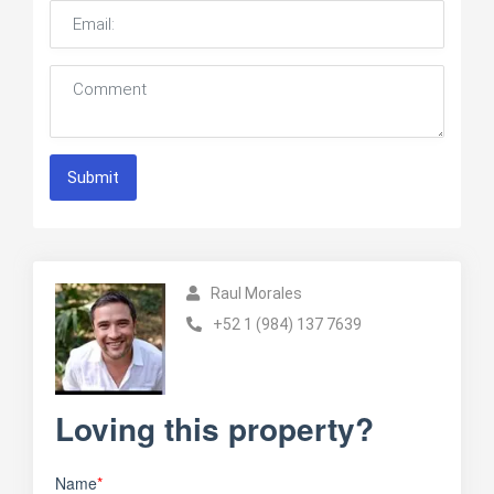
Submit
Raul Morales
+52 1 (984) 137 7639