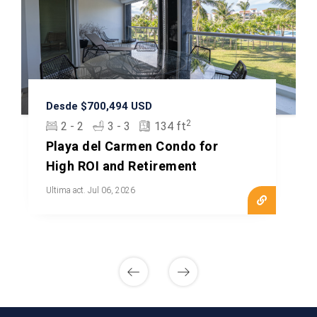
Desde $700,494 USD
2
2 - 2
3 - 3
134 ft
Playa del Carmen Condo for
High ROI and Retirement
Ultima act. Jul 06, 2026