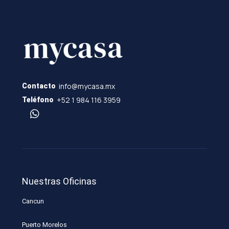
info@mycasa.mx
Contacto
+52 1 984 116 3959
Teléfono
Nuestras Oficinas
Cancun
Puerto Morelos