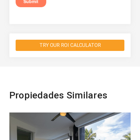
TRY OUR ROI CALCULATOR
Propiedades Similares
Beachfront