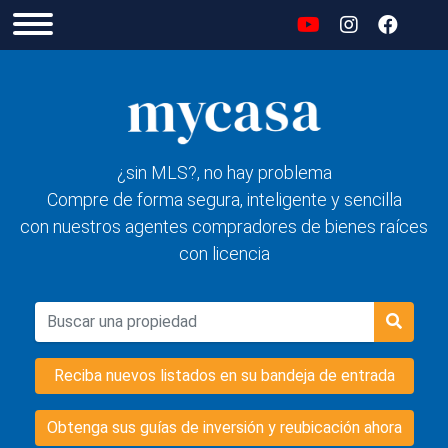
¿sin MLS?, no hay problema
Compre de forma segura, inteligente y sencilla
con nuestros agentes compradores de bienes raíces
con licencia
Reciba nuevos listados en su bandeja de entrada
Obtenga sus guías de inversión y reubicación ahora