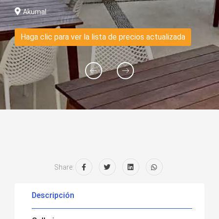
Akumal
Haga clic para ver la lista de precios actualizada
Share:
Descripción