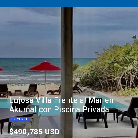
Lujosa Villa Frente al Mar en
Akumal con Piscina Privada
EN VENTA
$490,785 USD