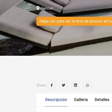
Cancun
Haga clic para ver la lista de precios actu
Share:
Descripción
Galleria
Detalles