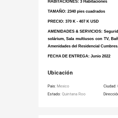
HABITACIONES: 3 Habitaciones
TAMAÑO: 2340 pies cuadrados
PRECIO: 370 K - 407 K USD
AMENIDADES & SERVICIOS: Seguridad 2
solárium, Sala multiusos con TV, Bañ
Amenidades del Residencial Cumbres
FECHA DE ENTREGA
: Junio 2022
Ubicación
Pais:
Mexico
Ciudad:
Estado:
Quintana Roo
Direcció