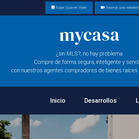
Expat Guía en Video
Reserva una videoll
¿sin MLS?, no hay problema
Compre de forma segura, inteligente y senci
con nuestros agentes compradores de bienes raíces 
Inicio
Desarrollos
L