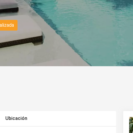
alizada
Ubicación