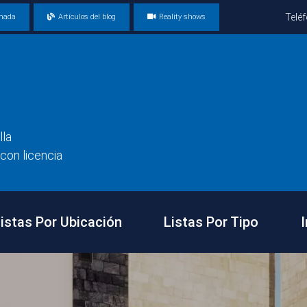
Telé
amada
Artículos del blog
Reality shows
lla
con licencia
istas Por Ubicación
Listas Por Tipo