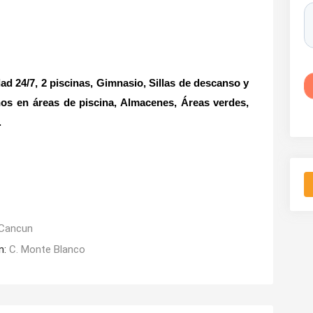
4/7, 2 piscinas, Gimnasio, Sillas de descanso y
os en áreas de piscina, Almacenes, Áreas verdes,
.
Cancun
n:
C. Monte Blanco