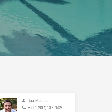
Raul Morales
+52 1 (984) 137 7639