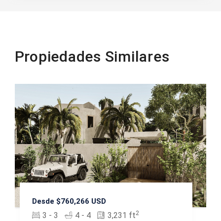
Propiedades Similares
Desde $760,266 USD
2
3 - 3
4 - 4
3,231 ft