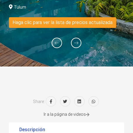
Tulum
Haga clic para ver la lista de precios actualizada
Share:
Ir a la página de videos
Descripción