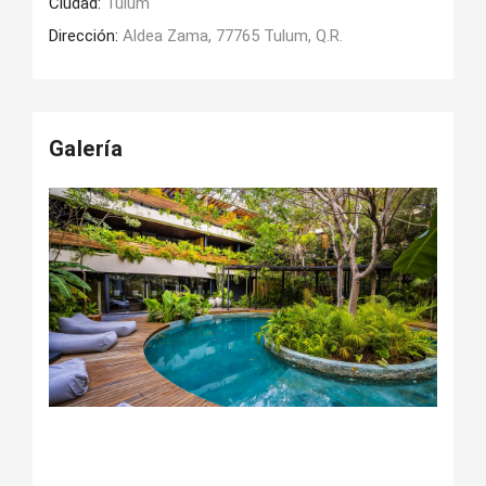
Ciudad:
Tulum
Dirección:
Aldea Zama, 77765 Tulum, Q.R.
Galería