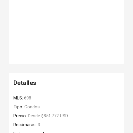
Detalles
MLS:
698
Tipo:
Condos
Precio:
Desde $851,772 USD
Recámaras:
3