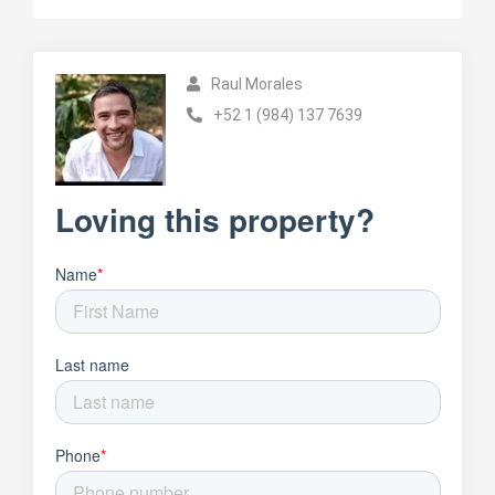
Raul Morales
+52 1 (984) 137 7639