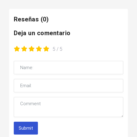
Reseñas
(0)
Deja un comentario
5
/ 5
Submit