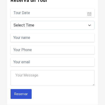
Reserva un Tour
Reservar