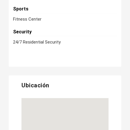
Sports
Fitness Center
Security
24/7 Residential Security
Ubicación