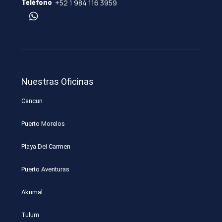
+52 1 984 116 3959
Teléfono
Nuestras Oficinas
Cancun
Puerto Morelos
Playa Del Carmen
Puerto Aventuras
Akumal
Tulum