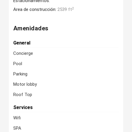
Estacionamientos:
2
Area de construcción:
2539 ft
Amenidades
General
Concierge
Pool
Parking
Motor lobby
Roof Top
Services
Wifi
SPA