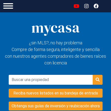
¿sin MLS?, no hay problema
Compre de forma segura, inteligente y sencilla
con nuestros agentes compradores de bienes raíces
con licencia
Reciba nuevos listados en su bandeja de entrada
Obtenga sus guías de inversión y reubicación ahora