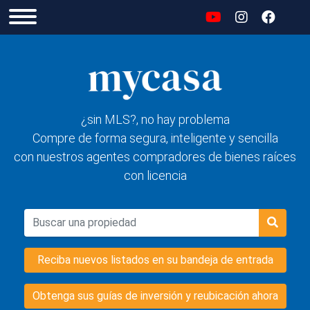
¿sin MLS?, no hay problema
Compre de forma segura, inteligente y sencilla
con nuestros agentes compradores de bienes raíces
con licencia
Reciba nuevos listados en su bandeja de entrada
Obtenga sus guías de inversión y reubicación ahora