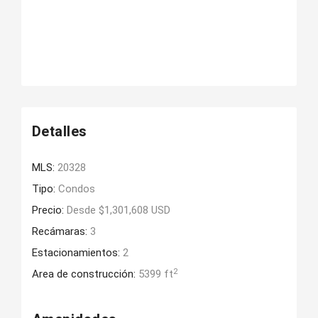
Detalles
MLS:
20328
Tipo:
Condos
Precio:
Desde $1,301,608 USD
Recámaras:
3
Estacionamientos:
2
2
Area de construcción:
5399 ft