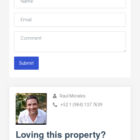
Submit
Raul Morales
+52 1 (984) 137 7639