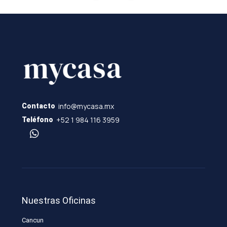
info@mycasa.mx
Contacto
+52 1 984 116 3959
Teléfono
Nuestras Oficinas
Cancun