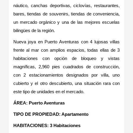
náutico, canchas deportivas, ciclovías, restaurantes,
bares, tiendas de souvenirs, tiendas de conveniencia,
un mercado orgánico y una de las mejores escuelas
bilingües de la región.
Nueva joya en Puerto Aventuras con 4 lujosas villas
frente al mar con amplios espacios, todas ellas de 3
habitaciones con opción de bloqueo y vistas
magníficas, 2,960 pies cuadrados de construcción,
con 2 estacionamientos designados por villa, uno
cubierto y el otro descubierto, una situación rara con
este tipo de unidades en el mercado.
ÁREA: Puerto Aventuras
TIPO DE PROPIEDAD: Apartamento
HABITACIONES: 3 Habitaciones