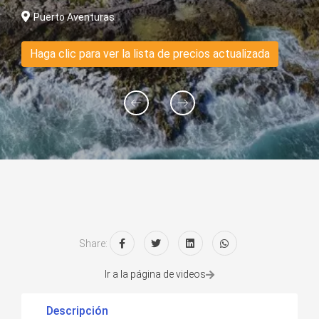
Puerto Aventuras
Haga clic para ver la lista de precios actualizada
Share:
Ir a la página de videos
Descripción