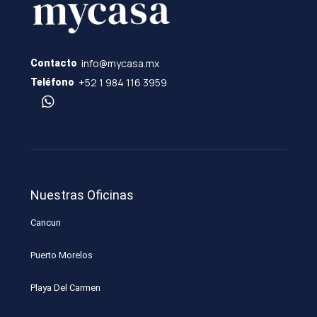
info@mycasa.mx
Contacto
+52 1 984 116 3959
Teléfono
Nuestras Oficinas
Cancun
Puerto Morelos
Playa Del Carmen