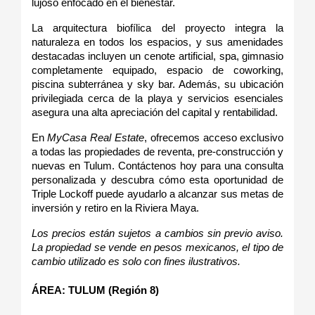
lujoso enfocado en el bienestar.
La arquitectura biofílica del proyecto integra la 
naturaleza en todos los espacios, y sus amenidades 
destacadas incluyen un cenote artificial, spa, gimnasio 
completamente equipado, espacio de coworking, 
piscina subterránea y sky bar. Además, su ubicación 
privilegiada cerca de la playa y servicios esenciales 
asegura una alta apreciación del capital y rentabilidad.
En 
MyCasa Real Estate
, ofrecemos acceso exclusivo 
a todas las propiedades de reventa, pre-construcción y 
nuevas en Tulum. Contáctenos hoy para una consulta 
personalizada y descubra cómo esta oportunidad de 
Triple Lockoff puede ayudarlo a alcanzar sus metas de 
inversión y retiro en la Riviera Maya.
Los precios están sujetos a cambios sin previo aviso. 
La propiedad se vende en pesos mexicanos, el tipo de 
cambio utilizado es solo con fines ilustrativos.
ÁREA: TULUM (Región 8)