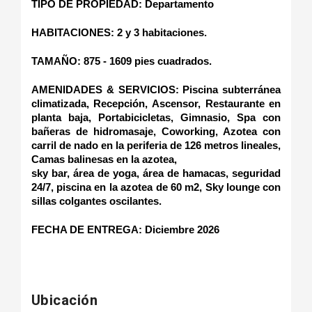
TIPO DE PROPIEDAD: Departamento
HABITACIONES: 2 y 3 habitaciones.
TAMAÑO: 875 - 1609 pies cuadrados.   
AMENIDADES & SERVICIOS: Piscina subterránea 
climatizada, Recepción, Ascensor, Restaurante en 
planta baja, Portabicicletas, Gimnasio, Spa con 
bañeras de hidromasaje, Coworking, Azotea con 
carril de nado en la periferia de 126 metros lineales, 
Camas balinesas en la azotea,
sky bar, área de yoga, área de hamacas, seguridad 
24/7, piscina en la azotea de 60 m2, Sky lounge con 
sillas colgantes oscilantes.
FECHA DE ENTREGA: Diciembre 2026
Ubicación