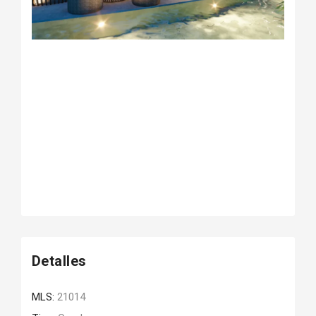
Detalles
MLS:
21014