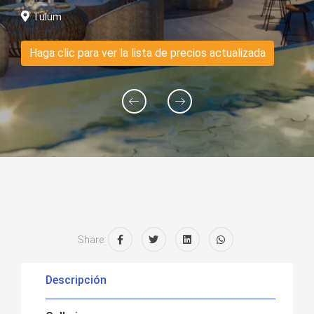
Tulum
Haga clic para ver la lista de precios actualizada
Share:
Descripción