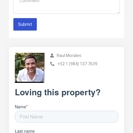
Submit
Raul Morales
+52 1 (984) 137 7639