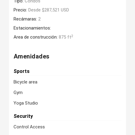
Tipo:
Condos
Precio:
Desde $287,521 USD
Recámaras:
2
Estacionamientos:
2
Area de construcción:
875 ft
Amenidades
Sports
Bicycle area
Gym
Yoga Studio
Security
Control Access