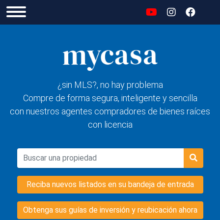
¿sin MLS?, no hay problema
Compre de forma segura, inteligente y sencilla
con nuestros agentes compradores de bienes raíces
con licencia
Reciba nuevos listados en su bandeja de entrada
Obtenga sus guías de inversión y reubicación ahora