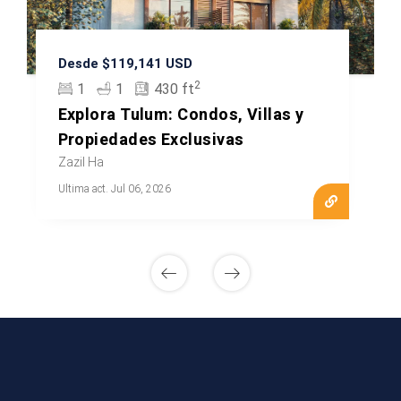
Desde $119,141 USD
2
1
1
430 ft
Explora Tulum: Condos, Villas y
Propiedades Exclusivas
Zazil Ha
Ultima act. Jul 06, 2026