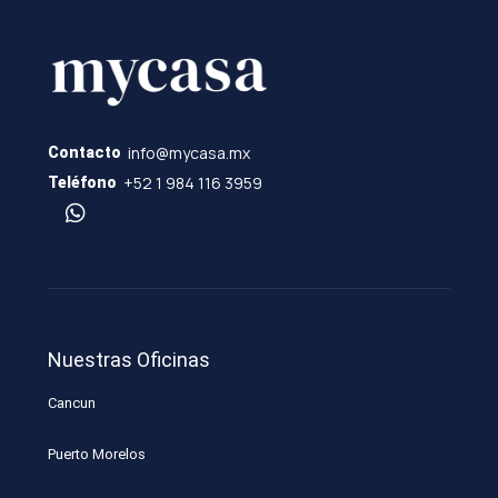
info@mycasa.mx
Contacto
+52 1 984 116 3959
Teléfono
Nuestras Oficinas
Cancun
Puerto Morelos