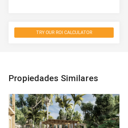
TRY OUR ROI CALCULATOR
Propiedades Similares