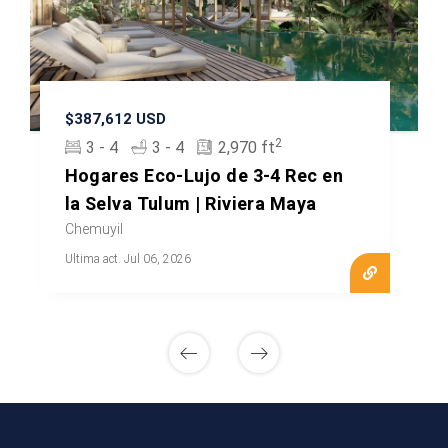
$387,612 USD
2
3 - 4
3 - 4
2,970 ft
Hogares Eco-Lujo de 3-4 Rec en
la Selva Tulum | Riviera Maya
Chemuyil
Ultima act. Jul 06, 2026