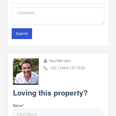
Submit
Raul Morales
+52 1 (984) 137 7639