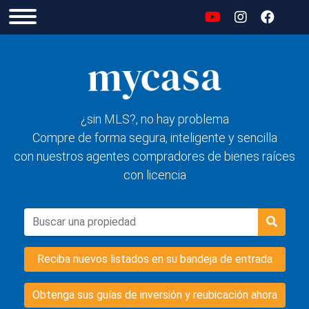
¿sin MLS?, no hay problema
Compre de forma segura, inteligente y sencilla
con nuestros agentes compradores de bienes raíces
con licencia
Reciba nuevos listados en su bandeja de entrada
Obtenga sus guías de inversión y reubicación ahora