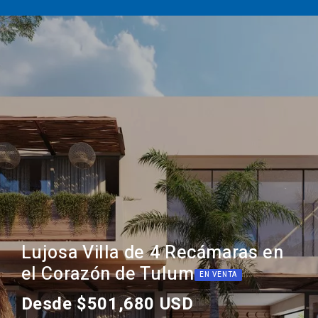
Lujosa Villa de 4 Recámaras en
el Corazón de Tulum
EN VENTA
Desde $501,680 USD