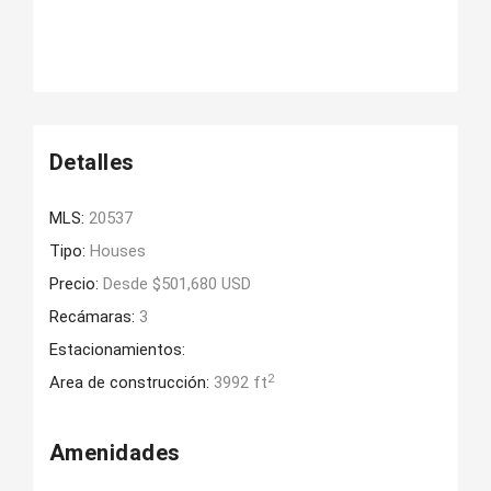
Detalles
MLS:
20537
Tipo:
Houses
Precio:
Desde $501,680 USD
Recámaras:
3
Estacionamientos:
2
Area de construcción:
3992 ft
Amenidades