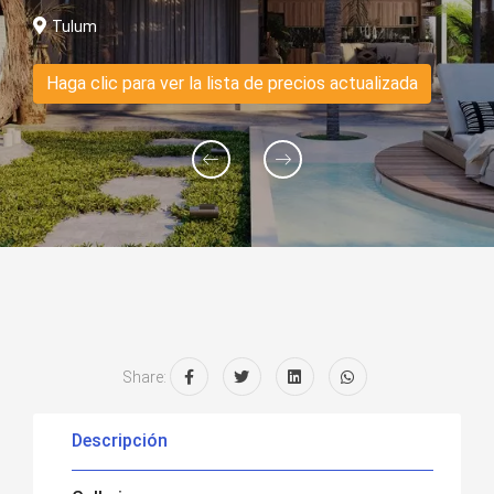
Tulum
Haga clic para ver la lista de precios actualizada
Share:
Descripción