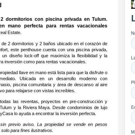
d
2 dormitorios con piscina privada en Tulum. 
en mano perfecta para rentas vacacionales 
eal Estate.
de 2 dormitorios y 2 baños ubicado en el corazón de 
fort, este penthouse cuenta con una piscina privada, 
y un diseño lock-off que maximiza la flexibilidad y la 
ara inversión como para rentas vacacionales.
piedad llave en mano está lista para que la disfrute o 
mediato. Ubicada en un desarrollo moderno con 
sio, piscina comunitaria y área de descanso al aire 
ivo para relajarse con vistas increíbles.
das las reventas, proyectos en pre-construcción y 
Tulum y la Riviera Maya. Desde condominios de lujo 
MyCasa lo ayuda a encontrar la inversión perfecta.
sin previo aviso. La propiedad se vende en pesos 
solo para fines ilustrativos.