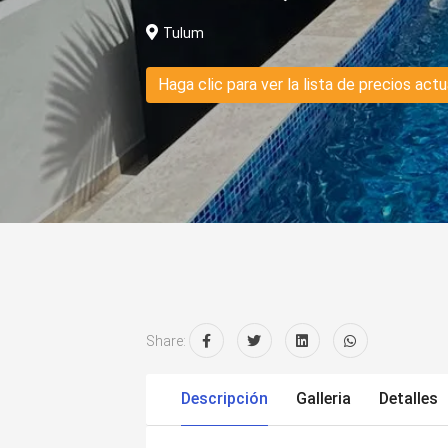
Tulum
Haga clic para ver la lista de precios actu
Share:
Descripción
Galleria
Detalles