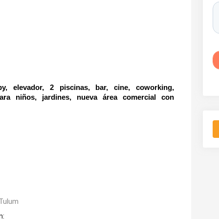
levador, 2 piscinas, bar, cine, coworking, 
ara niños, jardines, nueva área comercial con 
Tulum
n: