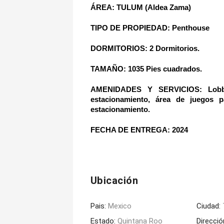
ÁREA: TULUM (Aldea Zama)
TIPO DE PROPIEDAD: Penthouse
DORMITORIOS: 2 Dormitorios.
TAMAÑO: 1035 Pies cuadrados.   
AMENIDADES Y SERVICIOS: Lobby, e
estacionamiento, área de juegos p
estacionamiento.
FECHA DE ENTREGA: 2024
Ubicación
Pais:
Mexico
Ciudad:
Estado:
Quintana Roo
Direcció