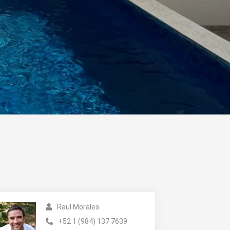
Raul Morales
+52 1 (984) 137 7639