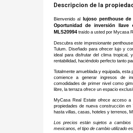
Descripcion de la propieda
lujoso penthouse de 
Bienvenido al 
Oportunidad de inversión llave 
MLS20994 
traído a usted por Mycasa R
Descubra este impresionante penthouse 
Tulum. Diseñado para ofrecer lujo y con
ideal para disfrutar del clima tropical, 
rentabilidad, haciéndolo perfecto tanto p
Totalmente amueblada y equipada, esta pro
comience a generar ingresos de in
comodidades de primer nivel como gimna
libre, la terraza ofrece un espacio exclus
MyCasa Real Estate ofrece acceso a to
propiedades de nueva construcción en 
hasta villas, casas, hoteles y terrenos, 
Los precios están sujetos a cambios 
mexicanos, el tipo de cambio utilizado es 