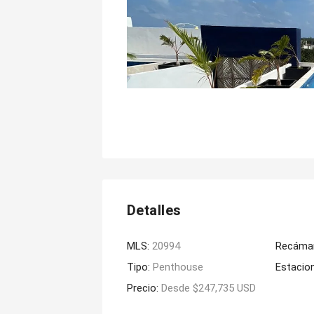
Detalles
MLS:
20994
Recáma
Tipo:
Penthouse
Estacio
Precio:
Desde $247,735 USD