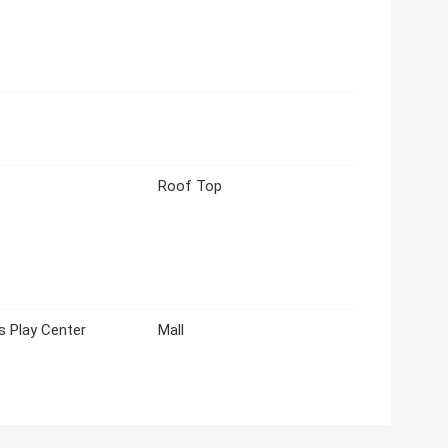
Roof Top
s Play Center
Mall