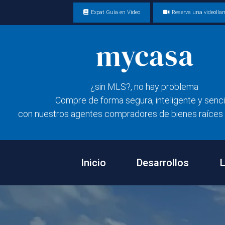
Expat Guía en Video
Reserva una videoll
¿sin MLS?, no hay problema
Compre de forma segura, inteligente y senci
con nuestros agentes compradores de bienes raíces 
Inicio
Desarrollos
L