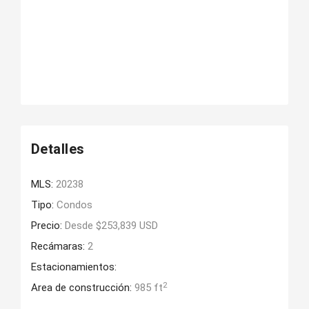
Detalles
MLS:
20238
Tipo:
Condos
Precio:
Desde $253,839 USD
Recámaras:
2
Estacionamientos:
2
Area de construcción:
985 ft