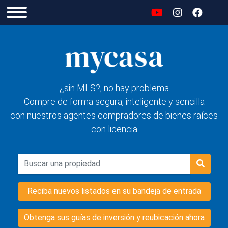
¿sin MLS?, no hay problema
Compre de forma segura, inteligente y sencilla
con nuestros agentes compradores de bienes raíces
con licencia
Reciba nuevos listados en su bandeja de entrada
Obtenga sus guías de inversión y reubicación ahora