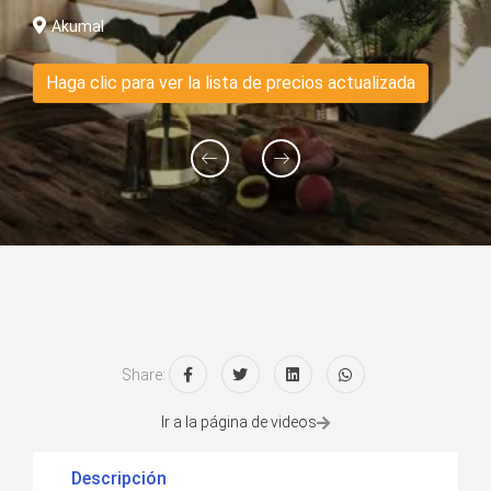
Akumal
Haga clic para ver la lista de precios actualizada
Share:
Ir a la página de videos
Descripción