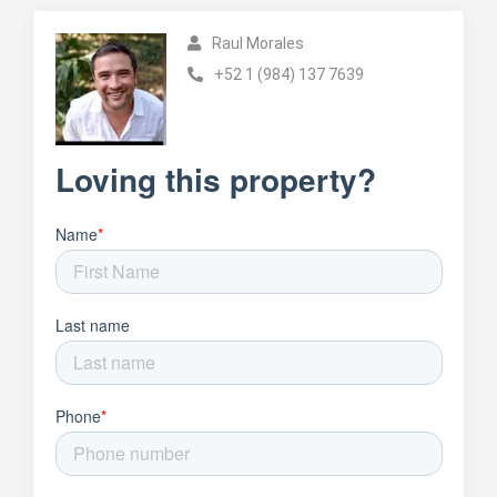
Raul Morales
+52 1 (984) 137 7639