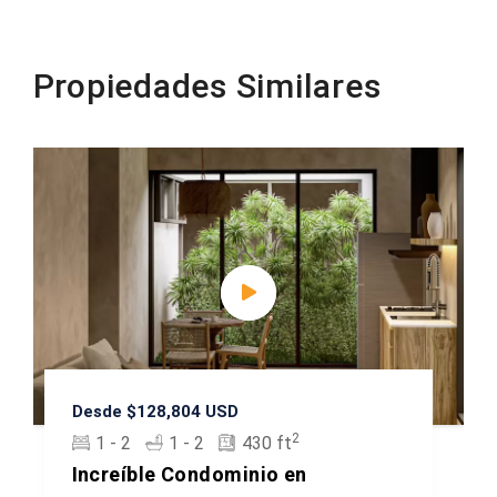
Propiedades Similares
Desde $128,804 USD
2
1 - 2
1 - 2
430 ft
Increíble Condominio en