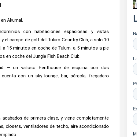
d
en Akumal.
ominios con habitaciones espaciosas y vistas
a y el campo de golf del Tulum Country Club, a solo 10
, a 15 minutos en coche de Tulum, a 5 minutos a pie
tos en coche del Jungle Fish Beach Club.
ad — un valioso Penthouse de esquina con dos
 cuenta con un sky lounge, bar, pérgola, fregadero
n acabados de primera clase, y viene completamente
, closets, ventiladores de techo, aire acondicionado
templado.