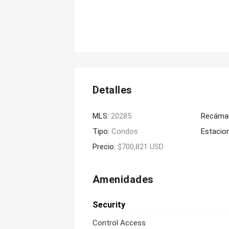
Detalles
MLS:
20285
Recáma
Tipo:
Condos
Estacio
Precio:
$700,821 USD
Amenidades
Security
Control Access