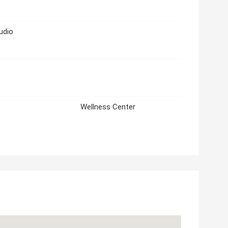
udio
Wellness Center