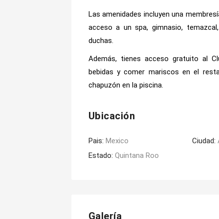
Las amenidades incluyen una membresía
acceso a un spa, gimnasio, temazcal,
duchas.
Además, tienes acceso gratuito al 
bebidas y comer mariscos en el restau
chapuzón en la piscina.
Ubicación
Pais:
Mexico
Ciudad:
Estado:
Quintana Roo
Galería