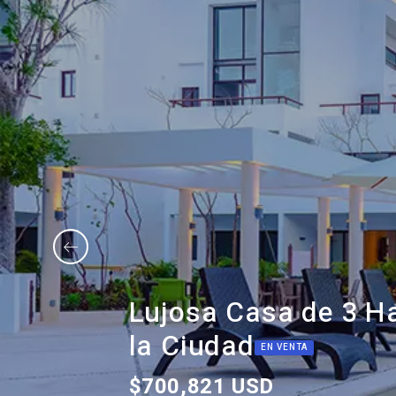
Lujosa Casa de 3 Ha
la Ciudad
EN VENTA
$700,821 USD