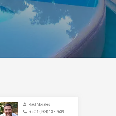
Raul Morales
+52 1 (984) 137 7639