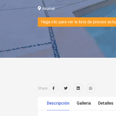
Akumal
Haga clic para ver la lista de precios actu
Share:
Descripción
Galleria
Detalles