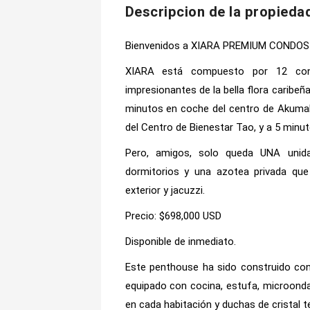
Descripcion de la propieda
Bienvenidos a XIARA PREMIUM CONDOS 
XIARA está compuesto por 12 cond
impresionantes de la bella flora caribeñ
minutos en coche del centro de Akumal
del Centro de Bienestar Tao, y a 5 minu
Pero, amigos, solo queda UNA unid
dormitorios y una azotea privada que
exterior y jacuzzi.
Precio: $698,000 USD
Disponible de inmediato.
Este penthouse ha sido construido co
equipado con cocina, estufa, microondas
en cada habitación y duchas de cristal 