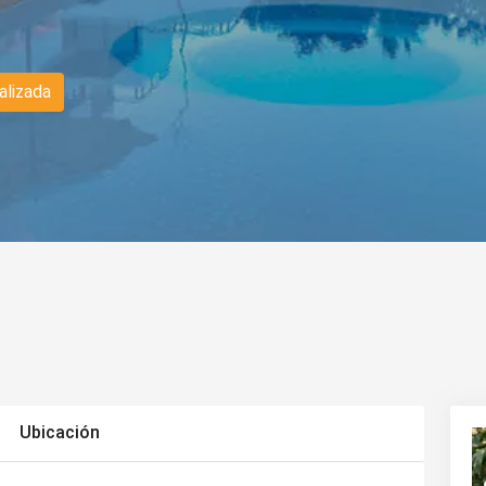
alizada
Ubicación