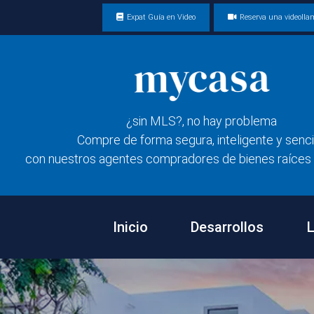
Expat Guía en Video
Reserva una videoll
¿sin MLS?, no hay problema
Compre de forma segura, inteligente y senci
con nuestros agentes compradores de bienes raíces 
Inicio
Desarrollos
L