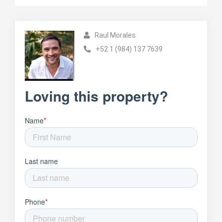
Raul Morales
+52 1 (984) 137 7639