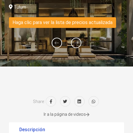
Tulum
Haga clic para ver la lista de precios actualizada
Share:
Ir a la página de videos
Descripción