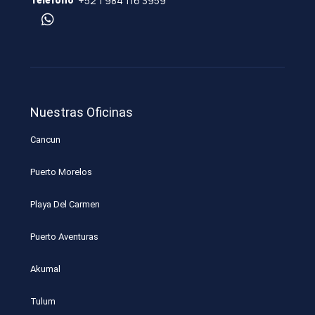
+52 1 984 116 3959
Teléfono
Nuestras Oficinas
Cancun
Puerto Morelos
Playa Del Carmen
Puerto Aventuras
Akumal
Tulum