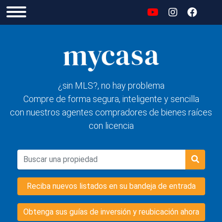
¿sin MLS?, no hay problema
Compre de forma segura, inteligente y sencilla
con nuestros agentes compradores de bienes raíces
con licencia
Reciba nuevos listados en su bandeja de entrada
Obtenga sus guías de inversión y reubicación ahora