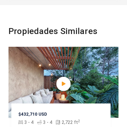
Propiedades Similares
$432,710 USD
2
3 - 4
3 - 4
2,722 ft