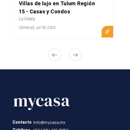
Villas de lujo en Tulum Región
15 - Casas y Condos
La Veleta
Ultima act. Jul 06, 2026
info@mycasa.mx
Contacto