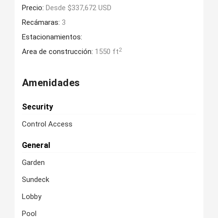
Precio:
Desde $337,672 USD
Recámaras:
3
Estacionamientos:
2
Area de construcción:
1550 ft
Amenidades
Security
Control Access
General
Garden
Sundeck
Lobby
Pool