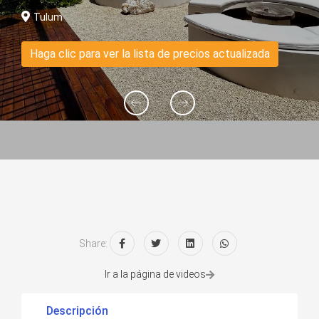
Tulum
Haga clic para ver la lista de precios actualizada
Share:
Ir a la página de videos
Descripción