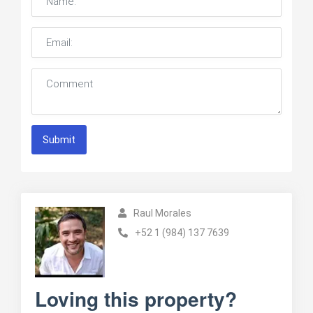
Submit
Raul Morales
+52 1 (984) 137 7639