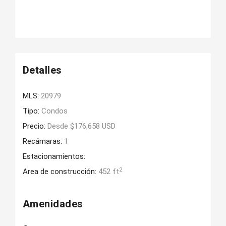
Detalles
MLS:
20979
Tipo:
Condos
Precio:
Desde $176,658 USD
Recámaras:
1
Estacionamientos:
2
Area de construcción:
452 ft
Amenidades