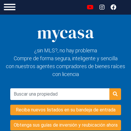
¿sin MLS?, no hay problema
Compre de forma segura, inteligente y sencilla
con nuestros agentes compradores de bienes raíces
con licencia
Reciba nuevos listados en su bandeja de entrada
Obtenga sus guías de inversión y reubicación ahora