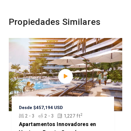
Propiedades Similares
Desde $457,194 USD
2
2 - 3
2 - 3
1,227 ft
Apartamentos Innovadores en