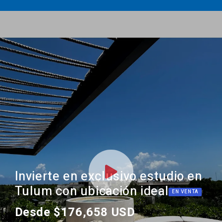
Invierte en exclusivo estudio en
Tulum con ubicación ideal
EN VENTA
Desde $176,658 USD