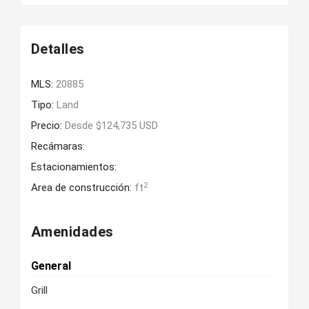
Detalles
MLS:
20885
Tipo:
Land
Precio:
Desde $124,735 USD
Recámaras:
Estacionamientos:
2
Area de construcción:
ft
Amenidades
General
Grill