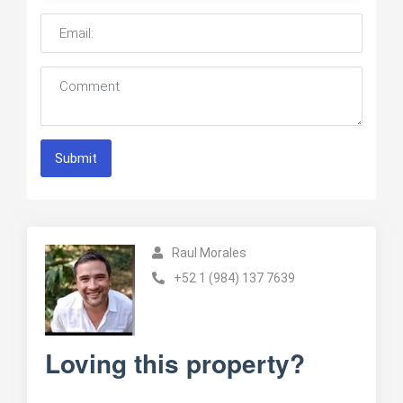
Submit
Raul Morales
+52 1 (984) 137 7639