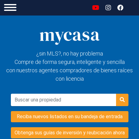
¿sin MLS?, no hay problema
Compre de forma segura, inteligente y sencilla
con nuestros agentes compradores de bienes raíces
con licencia
Reciba nuevos listados en su bandeja de entrada
Obtenga sus guías de inversión y reubicación ahora