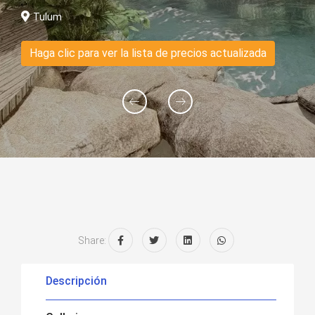
Tulum
Haga clic para ver la lista de precios actualizada
Share:
Descripción