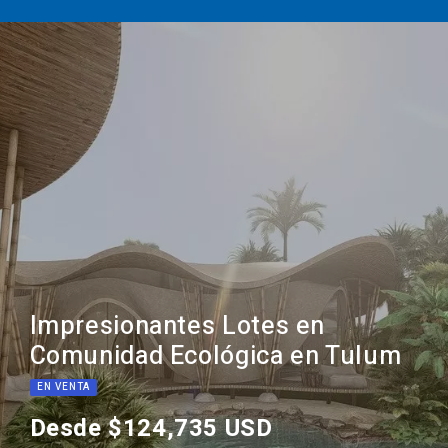
Impresionantes Lotes en
Comunidad Ecológica en Tulum
EN VENTA
Desde $124,735 USD