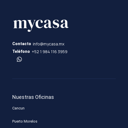
info@mycasa.mx
Contacto
+52 1 984 116 3959
Teléfono
Nuestras Oficinas
Cancun
Puerto Morelos