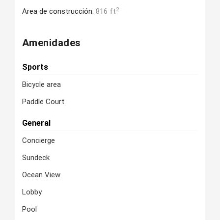
2
Area de construcción:
816 ft
Amenidades
Sports
Bicycle area
Paddle Court
General
Concierge
Sundeck
Ocean View
Lobby
Pool