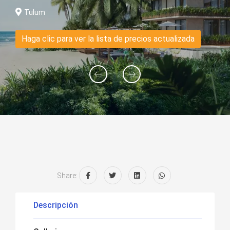
Tulum
Haga clic para ver la lista de precios actualizada
Share:
Descripción