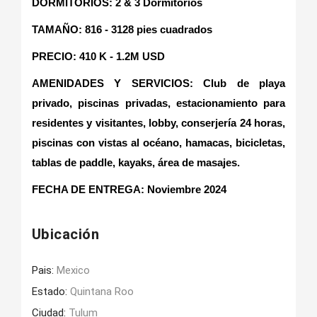
DORMITORIOS: 2 & 3 Dormitorios
TAMAÑO: 816 - 3128 pies cuadrados
PRECIO: 410 K - 1.2M USD
AMENIDADES Y SERVICIOS: Club de playa
privado, piscinas privadas, estacionamiento para
residentes y visitantes, lobby, conserjería 24 horas,
piscinas con vistas al océano, hamacas, bicicletas,
tablas de paddle, kayaks, área de masajes.
FECHA DE ENTREGA
: Noviembre 2024
Ubicación
Pais:
Mexico
Estado:
Quintana Roo
Ciudad:
Tulum