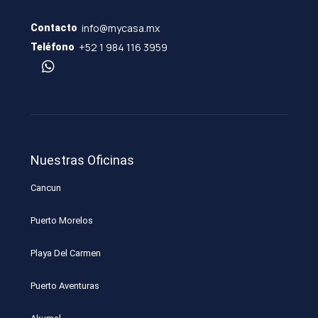
info@mycasa.mx
Contacto
+52 1 984 116 3959
Teléfono
Nuestras Oficinas
Cancun
Puerto Morelos
Playa Del Carmen
Puerto Aventuras