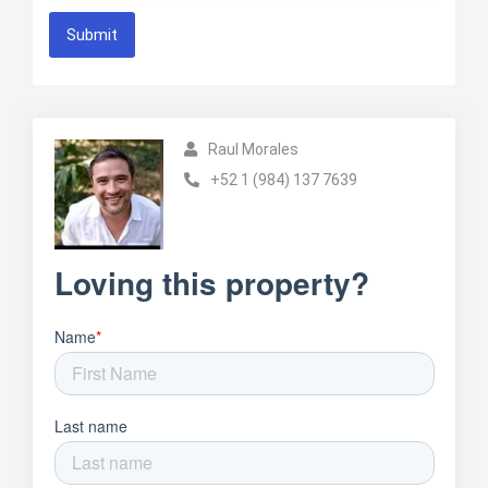
Submit
Raul Morales
+52 1 (984) 137 7639