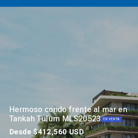
Hermoso condo frente al mar en
Tankah Tulum MLS20523
EN VENTA
Desde $412,560 USD