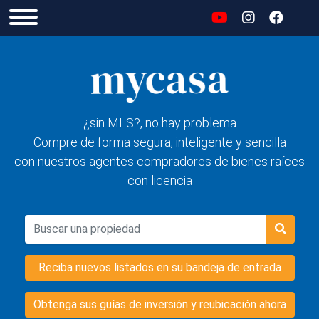
¿sin MLS?, no hay problema
Compre de forma segura, inteligente y sencilla
con nuestros agentes compradores de bienes raíces
con licencia
Reciba nuevos listados en su bandeja de entrada
Obtenga sus guías de inversión y reubicación ahora