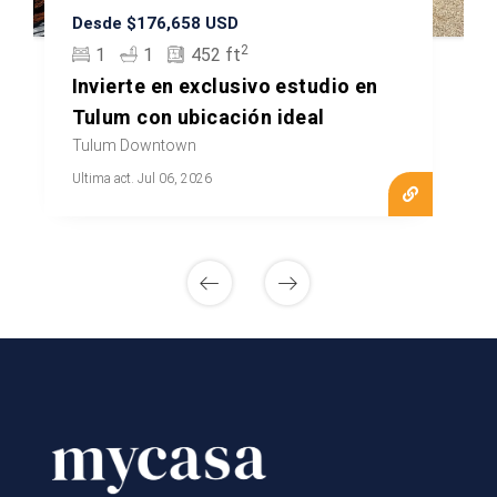
Desde $176,658 USD
2
1
1
452 ft
Invierte en exclusivo estudio en
Tulum con ubicación ideal
Tulum Downtown
Ultima act. Jul 06, 2026