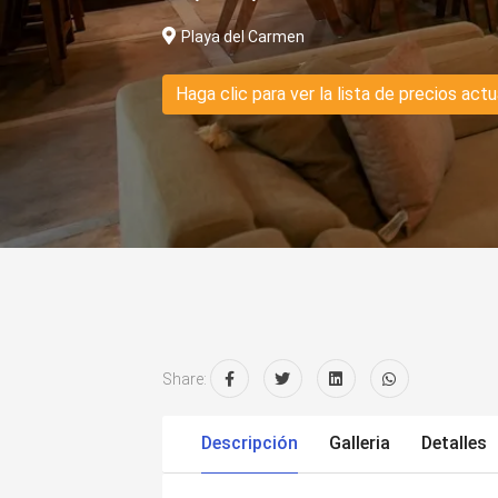
Playa del Carmen
Haga clic para ver la lista de precios actu
Share:
Descripción
Galleria
Detalles