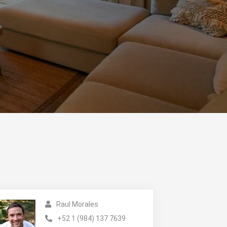
Raul Morales
+52 1 (984) 137 7639