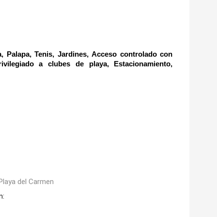
alapa, Tenis, Jardines, Acceso controlado con 
vilegiado a clubes de playa, Estacionamiento, 
Playa del Carmen
n: