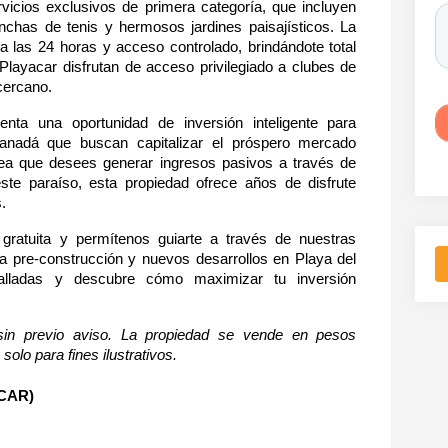
icios exclusivos de primera categoría, que incluyen 
chas de tenis y hermosos jardines paisajísticos. La 
a las 24 horas y acceso controlado, brindándote total 
Playacar disfrutan de acceso privilegiado a clubes de 
cercano.
nta una oportunidad de inversión inteligente para 
adá que buscan capitalizar el próspero mercado 
ea que desees generar ingresos pasivos a través de 
este paraíso, esta propiedad ofrece años de disfrute 
.
ratuita y permítenos guiarte a través de nuestras 
 pre-construcción y nuevos desarrollos en Playa del 
alladas y descubre cómo maximizar tu inversión 
in previo aviso. La propiedad se vende en pesos 
solo para fines ilustrativos.
CAR)