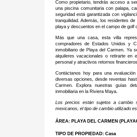
Como propietario, tendrás acceso a serv
una piscina comunitaria con palapa, can
seguridad está garantizada con vigilanci
tranquilidad. Además, los residentes de 
playa y descuentos en el campo de golf 
Más que una casa, esta villa represe
compradores de Estados Unidos y Can
inmobiliario de Playa del Carmen. Ya s
alquileres vacacionales o retirarte en 
personal y atractivos retornos financieros
Contáctanos hoy para una evaluación g
diversas opciones, desde reventas hasta
Carmen. Explora nuestras guías det
inmobiliaria en la Riviera Maya.
Los precios están sujetos a cambio s
mexicanos, el tipo de cambio utilizado es 
ÁREA: PLAYA DEL CARMEN (PLAYA
TIPO DE PROPIEDAD: Casa