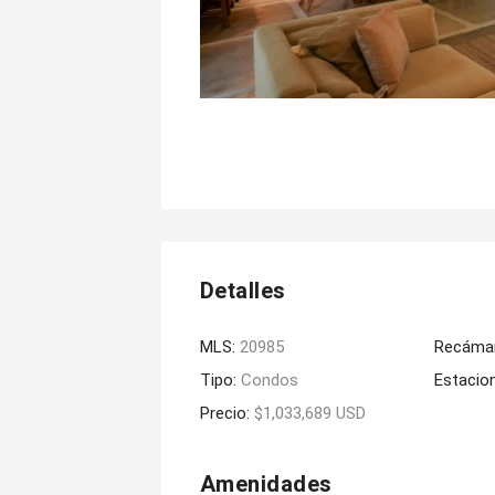
Detalles
MLS:
20985
Recáma
Tipo:
Condos
Estacio
Precio:
$1,033,689 USD
Amenidades