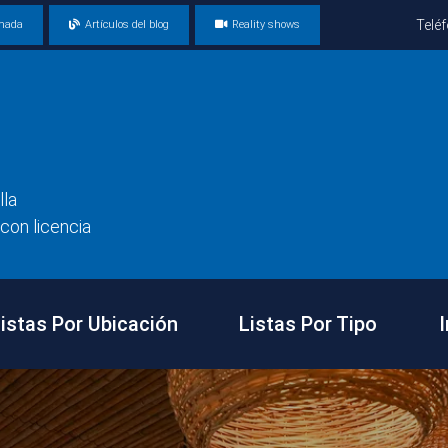
Telé
amada
Artículos del blog
Reality shows
lla
con licencia
istas Por Ubicación
Listas Por Tipo