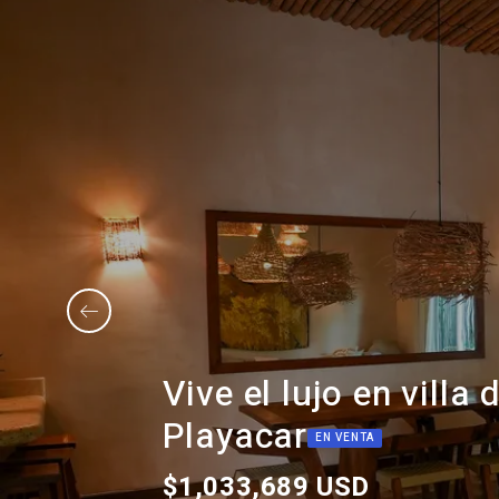
Vive el lujo en villa
Playacar
EN VENTA
$1,033,689 USD