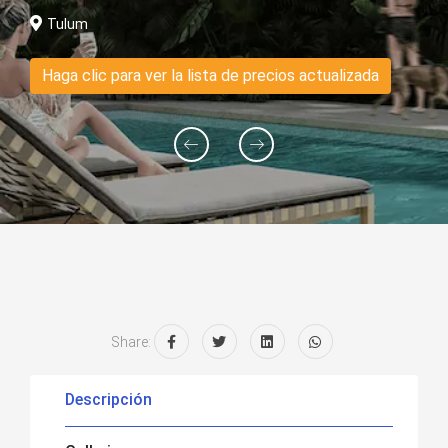
Tulum
Haga clic para ver la lista de precios actualizada
Share:
Descripción