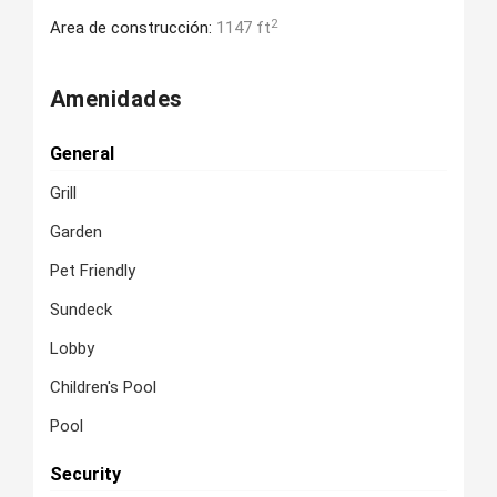
2
Area de construcción:
1147 ft
Amenidades
General
Grill
Garden
Pet Friendly
Sundeck
Lobby
Children's Pool
Pool
Security