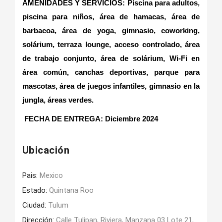
AMENIDADES Y SERVICIOS: Piscina para adultos,
piscina para niños, área de hamacas, área de
barbacoa, área de yoga, gimnasio, coworking,
solárium, terraza lounge, acceso controlado, área
de trabajo conjunto, área de solárium, Wi-Fi en
área común, canchas deportivas, parque para
mascotas, área de juegos infantiles, gimnasio en la
jungla, áreas verdes.
FECHA DE ENTREGA: Diciembre 2024
Ubicación
Pais:
Mexico
Estado:
Quintana Roo
Ciudad:
Tulum
Dirección:
Calle Tulipan, Riviera, Manzana 03 Lote 21,