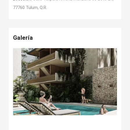
77760 Tulum, Q.R.
Galería