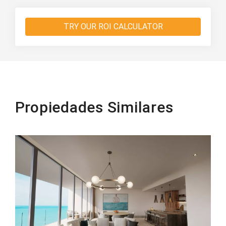
TRY OUR ROI CALCULATOR
Propiedades Similares
Beachfront