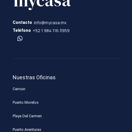
info@mycasa.mx
Contacto
+52 1 984 116 3959
Teléfono
Nuestras Oficinas
Cancun
Puerto Morelos
Playa Del Carmen
Puerto Aventuras