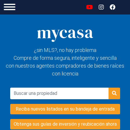
¿sin MLS?, no hay problema
Compre de forma segura, inteligente y sencilla
con nuestros agentes compradores de bienes raíces
con licencia
Reciba nuevos listados en su bandeja de entrada
Obtenga sus guías de inversión y reubicación ahora