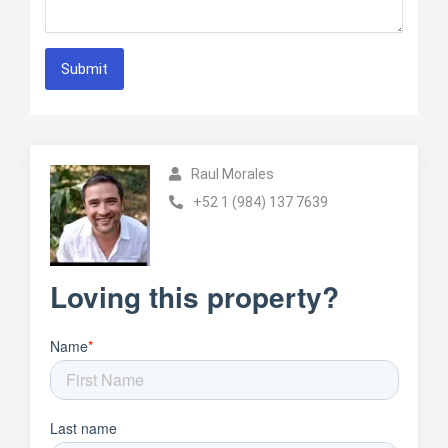
Submit
Raul Morales
+52 1 (984) 137 7639