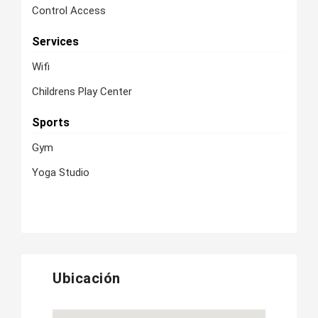
Control Access
Services
Wifi
Childrens Play Center
Sports
Gym
Yoga Studio
Ubicación