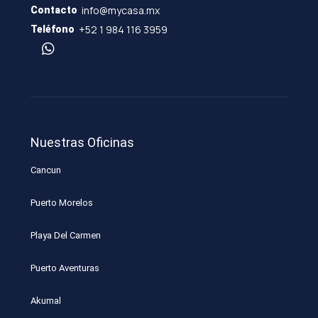
info@mycasa.mx
Contacto
+52 1 984 116 3959
Teléfono
Nuestras Oficinas
Cancun
Puerto Morelos
Playa Del Carmen
Puerto Aventuras
Akumal