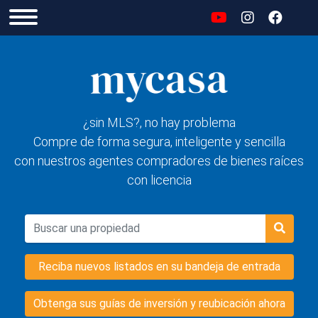
¿sin MLS?, no hay problema
Compre de forma segura, inteligente y sencilla
con nuestros agentes compradores de bienes raíces
con licencia
Reciba nuevos listados en su bandeja de entrada
Obtenga sus guías de inversión y reubicación ahora