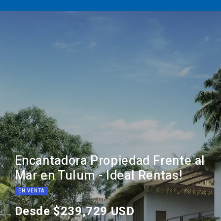
Encantadora Propiedad Frente al
Mar en Tulum - Ideal Rentas!
EN VENTA
Desde $239,729 USD