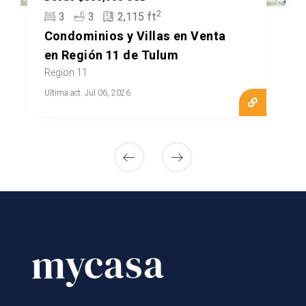
2
3
3
2,115 ft
Condominios y Villas en Venta
en Región 11 de Tulum
Region 11
Ultima act. Jul 06, 2026