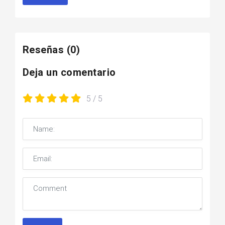
Reseñas
(0)
Deja un comentario
5
/ 5