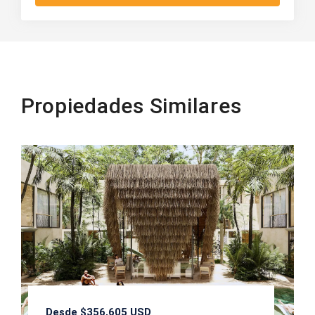
Propiedades Similares
Desde $356,605 USD