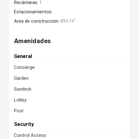
Recámaras:
1
Estacionamientos:
2
Area de construcción:
893 ft
Amenidades
General
Concierge
Garden
Sundeck
Lobby
Pool
Security
Control Access