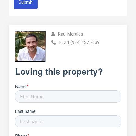
Submit
Raul Morales
+52 1 (984) 137 7639