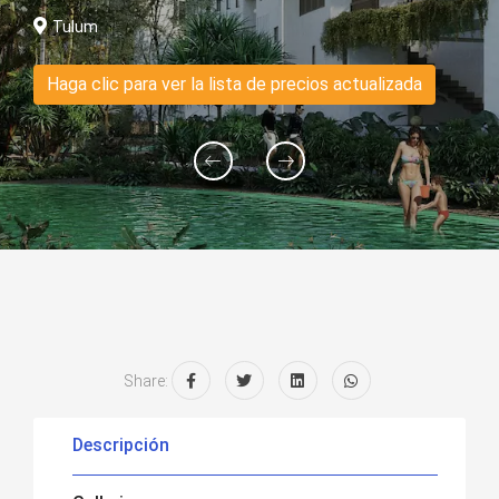
Tulum
Haga clic para ver la lista de precios actualizada
Share:
Descripción