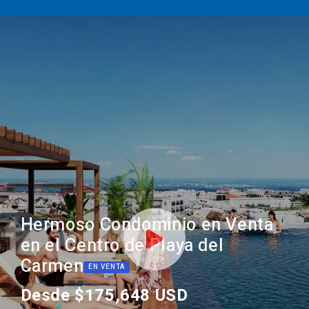
Hermoso Condominio en Venta
en el Centro de Playa del
Carmen
EN VENTA
Desde $175,648 USD