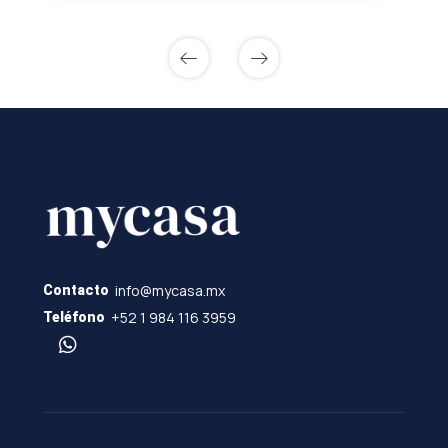
info@mycasa.mx
Contacto
+52 1 984 116 3959
Teléfono