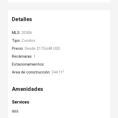
Detalles
MLS:
20506
Tipo:
Condos
Precio:
Desde $175,648 USD
Recámaras:
1
Estacionamientos:
2
Area de construcción:
344 ft
Amenidades
Services
Wifi