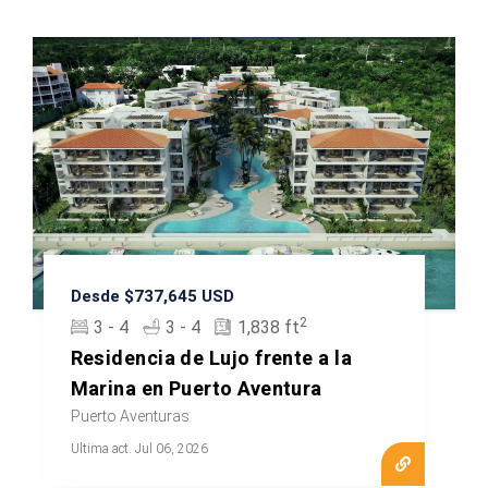
Beachfront
Desde $737,645 USD
2
3 - 4
3 - 4
1,838 ft
Residencia de Lujo frente a la
Marina en Puerto Aventura
Puerto Aventuras
Ultima act. Jul 06, 2026