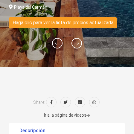
Playa del Carmen
Haga clic para ver la lista de precios actualizada
Share:
Ir a la página de videos
Descripción