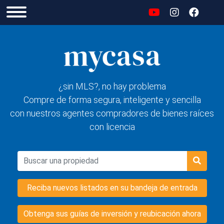
¿sin MLS?, no hay problema
Compre de forma segura, inteligente y sencilla
con nuestros agentes compradores de bienes raíces
con licencia
Reciba nuevos listados en su bandeja de entrada
Obtenga sus guías de inversión y reubicación ahora