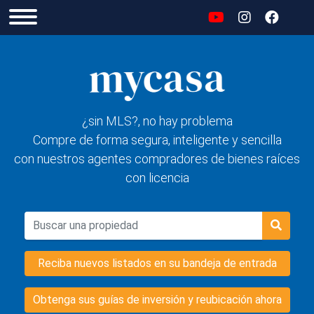
¿sin MLS?, no hay problema
Compre de forma segura, inteligente y sencilla
con nuestros agentes compradores de bienes raíces
con licencia
Reciba nuevos listados en su bandeja de entrada
Obtenga sus guías de inversión y reubicación ahora