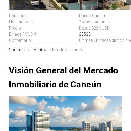
Ubicación:
Puerto Cancún
Habitaciones:
2-4 habitaciones
Precio:
Desde 886K USD
Enlace / MLS #:
20528
Comentario:
Últimas unidades disponible
Contáctenos Aquí
para Más Información
Visión General del Mercado
Inmobiliario de Cancún