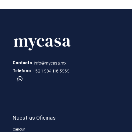
info@mycasa.mx
Contacto
+52 1 984 116 3959
Teléfono
Nuestras Oficinas
Cancun