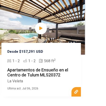
Desde $157,291 USD
2
1 - 2
1 - 2
568 ft
Apartamentos de Ensueño en el
Centro de Tulum MLS20372
La Veleta
Ultima act. Jul 06, 2026