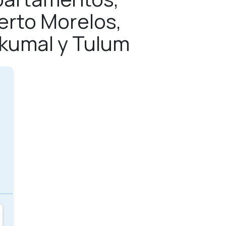
erto Morelos,
Akumal y Tulum
s