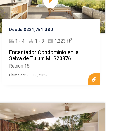
Desde $221,751 USD
2
1 - 4
1 - 3
1,223 ft
Encantador Condominio en la
Selva de Tulum MLS20876
Region 15
Ultima act. Jul 06, 2026