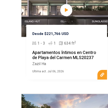
Desde $221,766 USD
2
1 - 3
1
634 ft
Apartamentos Íntimos en Centro
de Playa del Carmen MLS20237
Zazil Ha
Ultima act. Jul 06, 2026