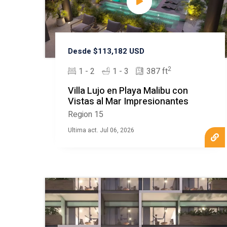
Desde $113,182 USD
2
1 - 2
1 - 3
387 ft
Villa Lujo en Playa Malibu con
Vistas al Mar Impresionantes
Region 15
Ultima act. Jul 06, 2026