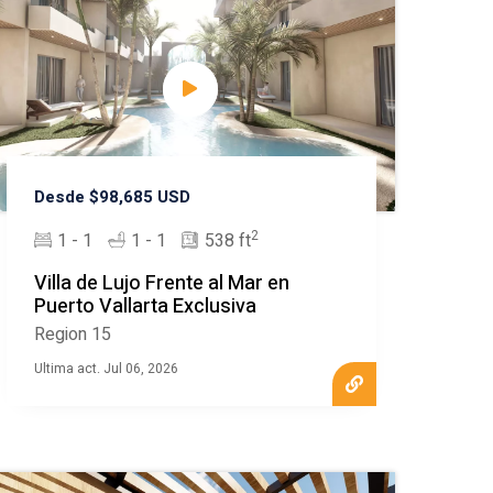
Desde $98,685 USD
2
1 - 1
1 - 1
538 ft
Villa de Lujo Frente al Mar en
Puerto Vallarta Exclusiva
Region 15
Ultima act. Jul 06, 2026