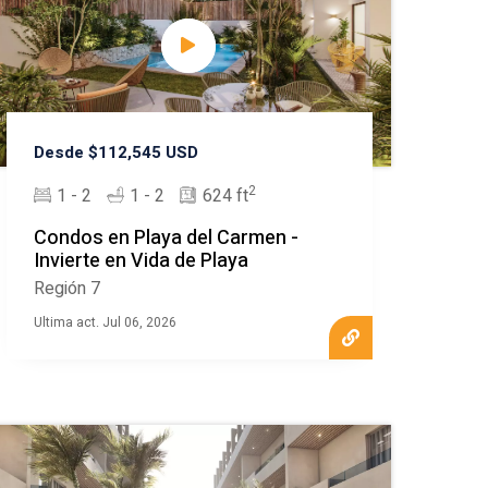
Desde $112,545 USD
2
1 - 2
1 - 2
624 ft
Condos en Playa del Carmen -
Invierte en Vida de Playa
Región 7
Ultima act. Jul 06, 2026