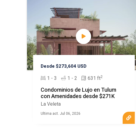
Desde $273,604 USD
2
1 - 3
1 - 2
631 ft
Condominios de Lujo en Tulum
con Amenidades desde $271K
La Veleta
Ultima act. Jul 06, 2026