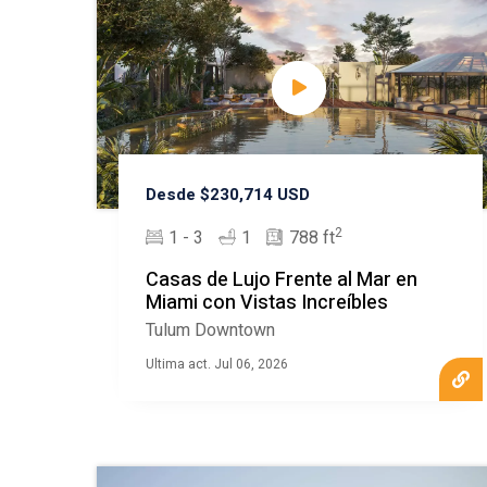
Desde $230,714 USD
2
1 - 3
1
788 ft
Casas de Lujo Frente al Mar en
Miami con Vistas Increíbles
Tulum Downtown
Ultima act. Jul 06, 2026