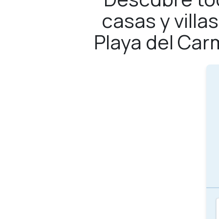
casas y vill
Playa del Car