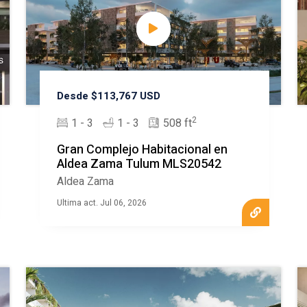
Desde $113,767 USD
2
1 - 3
1 - 3
508 ft
Gran Complejo Habitacional en
Aldea Zama Tulum MLS20542
Aldea Zama
Ultima act. Jul 06, 2026