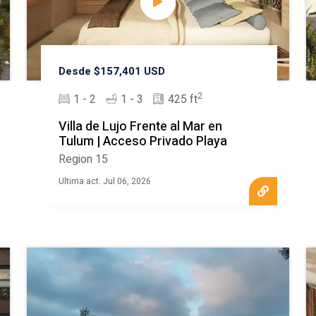
Desde $157,401 USD
2
1 - 2
1 - 3
425 ft
Villa de Lujo Frente al Mar en
Tulum | Acceso Privado Playa
Region 15
Ultima act. Jul 06, 2026