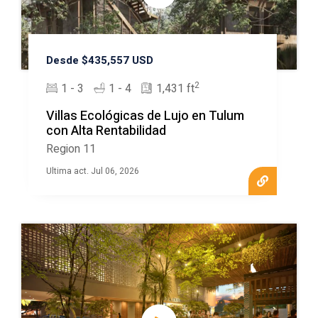
Desde $435,557 USD
2
1 - 3
1 - 4
1,431 ft
Villas Ecológicas de Lujo en Tulum
con Alta Rentabilidad
Region 11
Ultima act. Jul 06, 2026