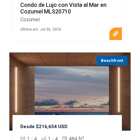
Condo de Lujo con Vista al Mar en
Cozumel MLS20710
Cozumel
Ultima act. Jul 06, 2026
Beachfront
Desde $216,654 USD
2
1 - 4
1 - 4
484 ft