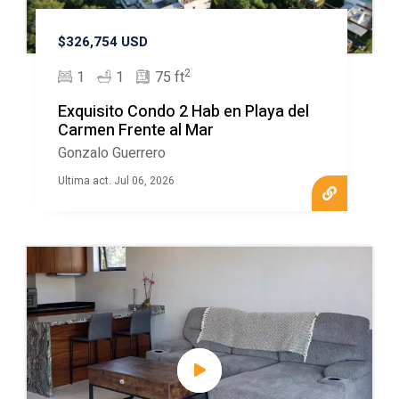
$326,754 USD
2
1
1
75 ft
Exquisito Condo 2 Hab en Playa del
Carmen Frente al Mar
Gonzalo Guerrero
Ultima act. Jul 06, 2026