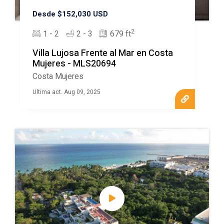
Desde $152,030 USD
2
1 - 2
2 - 3
679 ft
Villa Lujosa Frente al Mar en Costa
Mujeres - MLS20694
Costa Mujeres
Ultima act. Aug 09, 2025