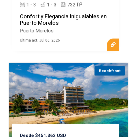
2
1 - 3
1 - 3
732 ft
Confort y Elegancia Inigualables en
Puerto Morelos
Puerto Morelos
Ultima act. Jul 06, 2026
Beachfront
Desde $451,362 USD