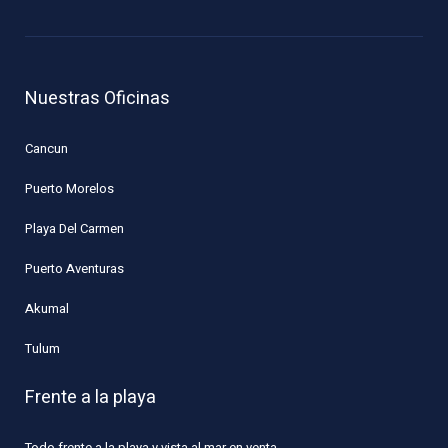
Nuestras Oficinas
Cancun
Puerto Morelos
Playa Del Carmen
Puerto Aventuras
Akumal
Tulum
Frente a la playa
Todo frente a la playa y vista al mar en venta