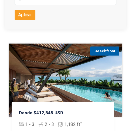
Aplicar
Beachfront
Desde $412,845 USD
2
1 - 3
2 - 3
1,182 ft