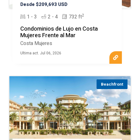
Desde $209,693 USD
2
1 - 3
2 - 4
732 ft
Condominios de Lujo en Costa
Mujeres Frente al Mar
Costa Mujeres
Ultima act. Jul 06, 2026
Beachfront