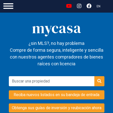
EN
¿sin MLS?, no hay problema
Compre de forma segura, inteligente y sencilla
con nuestros agentes compradores de bienes
raíces con licencia
Reciba nuevos listados en su bandeja de entrada
Obtenga sus guías de inversión y reubicación ahora