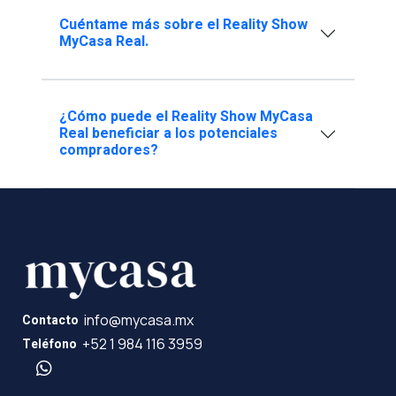
Cuéntame más sobre el Reality Show
MyCasa Real.
¿Cómo puede el Reality Show MyCasa
Real beneficiar a los potenciales
compradores?
info@mycasa.mx
Contacto
+52 1 984 116 3959
Teléfono