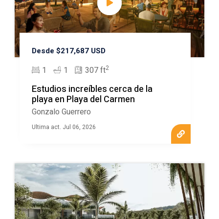
Desde $217,687 USD
2
1
1
307 ft
Estudios increíbles cerca de la
playa en Playa del Carmen
Gonzalo Guerrero
Ultima act. Jul 06, 2026