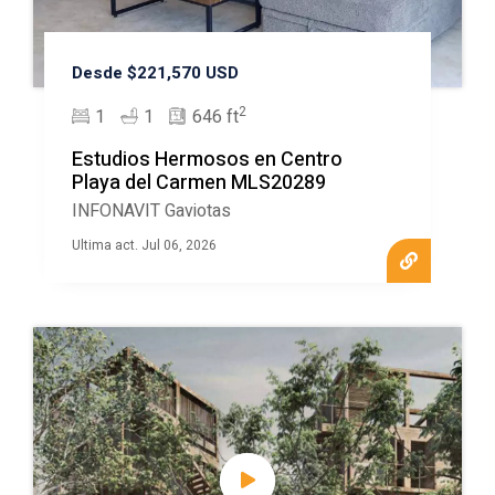
Desde $221,570 USD
2
1
1
646 ft
Estudios Hermosos en Centro
Playa del Carmen MLS20289
INFONAVIT Gaviotas
Ultima act. Jul 06, 2026