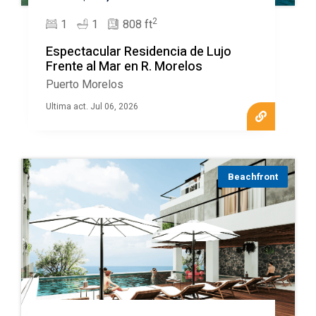
2
1
1
808 ft
Espectacular Residencia de Lujo
Frente al Mar en R. Morelos
Puerto Morelos
Ultima act. Jul 06, 2026
Beachfront