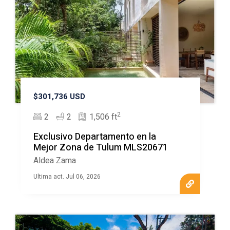
$301,736 USD
2
2
2
1,506 ft
Exclusivo Departamento en la
Mejor Zona de Tulum MLS20671
Aldea Zama
Ultima act. Jul 06, 2026