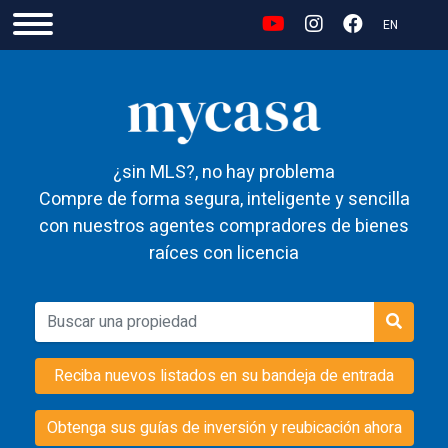
EN
¿sin MLS?, no hay problema
Compre de forma segura, inteligente y sencilla
con nuestros agentes compradores de bienes
raíces con licencia
Reciba nuevos listados en su bandeja de entrada
Obtenga sus guías de inversión y reubicación ahora