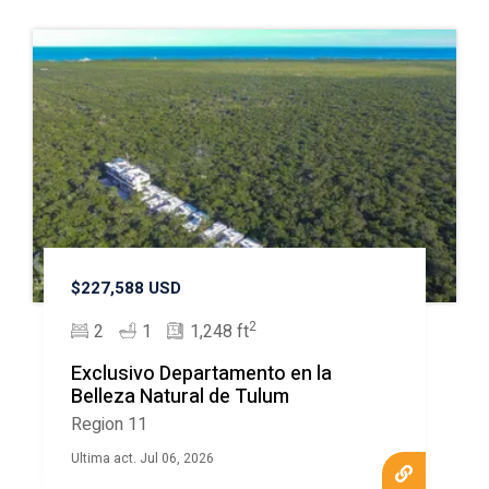
$227,588 USD
2
2
1
1,248 ft
Exclusivo Departamento en la
Belleza Natural de Tulum
Region 11
Ultima act. Jul 06, 2026