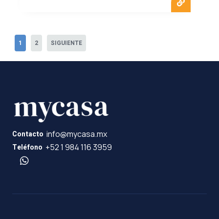
1
2
SIGUIENTE
info@mycasa.mx
Contacto
+52 1 984 116 3959
Teléfono