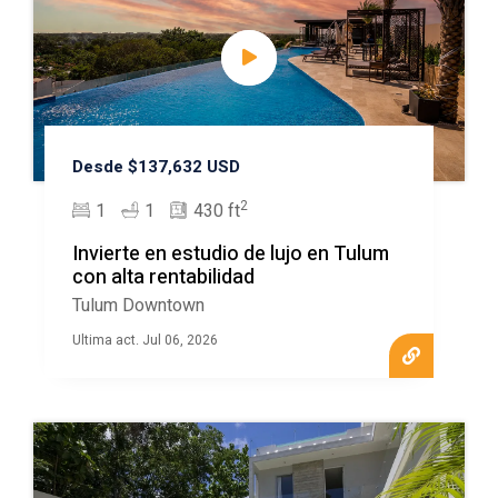
Desde $137,632 USD
2
1
1
430 ft
Invierte en estudio de lujo en Tulum
con alta rentabilidad
Tulum Downtown
Ultima act. Jul 06, 2026