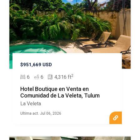
$951,669 USD
2
6
6
4,316 ft
Hotel Boutique en Venta en
Comunidad de La Veleta, Tulum
La Veleta
Ultima act. Jul 06, 2026