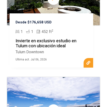
Desde $176,658 USD
2
1
1
452 ft
Invierte en exclusivo estudio en
Tulum con ubicación ideal
Tulum Downtown
Ultima act. Jul 06, 2026