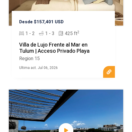
Desde $157,401 USD
2
1 - 2
1 - 3
425 ft
Villa de Lujo Frente al Mar en
Tulum | Acceso Privado Playa
Region 15
Ultima act. Jul 06, 2026