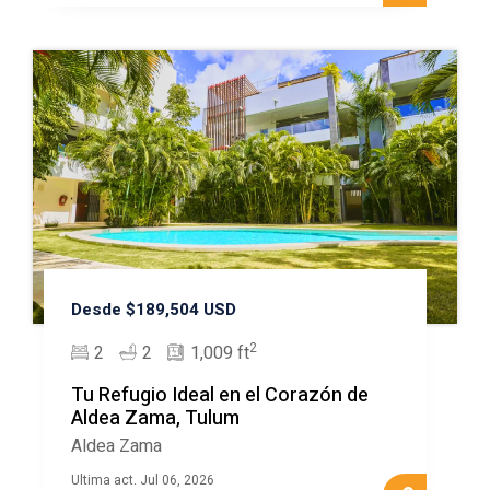
Desde $189,504 USD
2
2
2
1,009 ft
Tu Refugio Ideal en el Corazón de
Aldea Zama, Tulum
Aldea Zama
Ultima act. Jul 06, 2026