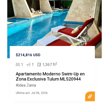
$214,816 USD
2
1
1
1,367 ft
Apartamento Moderno Swim-Up en
Zona Exclusiva Tulum MLS20944
Aldea Zama
Ultima act. Jul 06, 2026