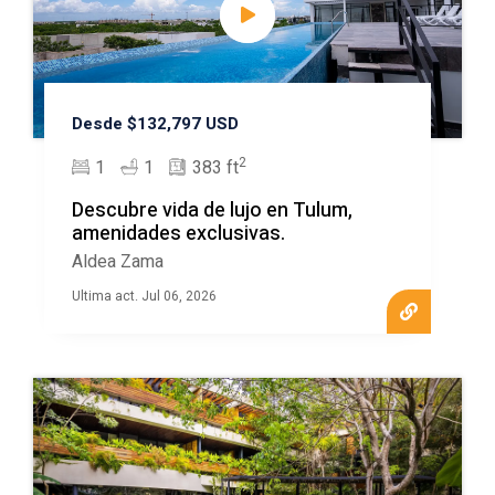
Desde $132,797 USD
2
1
1
383 ft
Descubre vida de lujo en Tulum,
amenidades exclusivas.
Aldea Zama
Ultima act. Jul 06, 2026