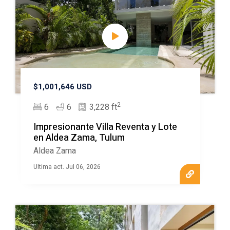
$1,001,646 USD
2
6
6
3,228 ft
Impresionante Villa Reventa y Lote
en Aldea Zama, Tulum
Aldea Zama
Ultima act. Jul 06, 2026